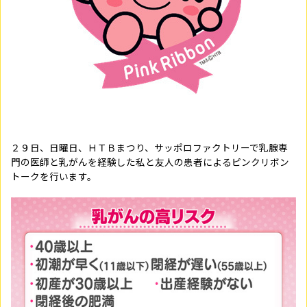
２９日、日曜日、ＨＴＢまつり、サッポロファクトリーで乳腺専
門の医師と乳がんを経験した私と友人の患者によるピンクリボン
トークを行います。