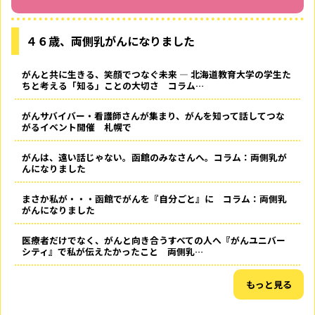
４６歳、両側乳がんになりました
がんと共に生きる、笑顔でつなぐ未来 ― 北海道教育大学の学生た
ちと考える「知る」ことの大切さ コラム…
がんサバイバー・看護師さんが集まり、がんを知って話してつな
がるイベント開催 札幌で
がんは、遠い話じゃない。函館のみなさんへ。コラム：両側乳が
んになりました
まさか私が・・・函館でがんを『自分ごと』に コラム：両側乳
がんになりました
医療者だけでなく、がんと向き合うすべての人へ――『がんユニバー
シティ』で私が伝えたかったこと 両側乳…
もっと見る