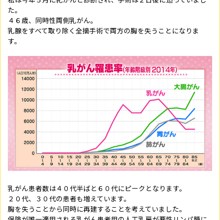
た。
４６歳、同時性両側乳がん。
乳腺をすべて取り除く全摘手術で両方の胸を失うことになりま
す。
乳がん患者数は４０代半ばと６０代にピークとなります。
２０代、３０代の患者も増えています。
胸を失うことから同時に再建することを考えていました。
保険が唯一適用される乳がん患者用の人工乳房が悪性リンパ腫に