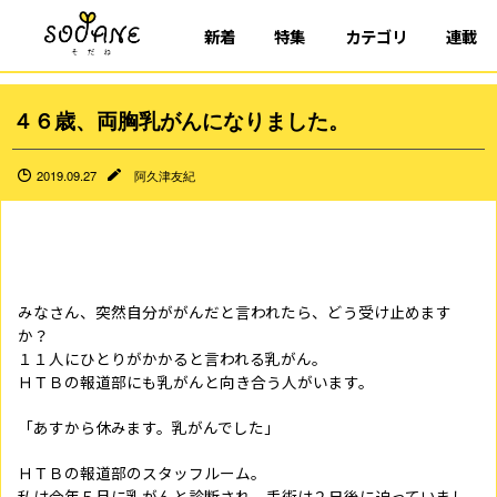
新着
特集
カテゴリ
連載
４６歳、両胸乳がんになりました。
2019.09.27
阿久津友紀
みなさん、突然自分ががんだと言われたら、どう受け止めます
か？
１１人にひとりがかかると言われる乳がん。
ＨＴＢの報道部にも乳がんと向き合う人がいます。
「あすから休みます。乳がんでした」
ＨＴＢの報道部のスタッフルーム。
私は今年５月に乳がんと診断され、手術は２日後に迫っていまし