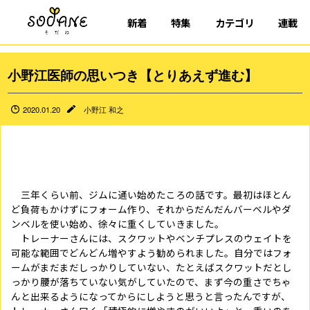
新着
特集
カテゴリ
連載
小野江医師の思いつき【とりあえず進む】
2020.01.20
小野江 和之
三年くらい前、ジムに通い始めたころの話です。最初はほとん
ど負荷もかけずにフォーム作り、それからだんだんバーベルやダ
ンベルを使い始め、徐々に重くしていきました。
トレーナーさんには、スクワットやベンチプレスのウェイトを
可能な範囲でどんどん増やすよう勧められました。自分ではフォ
ームがまだまだしっかりしていない、たとえばスクワットだとし
っかり腰が落ちていない気がしていたので、まず今の重さでちゃ
んと出来るようになってからにしようと思うと言ったんですが、