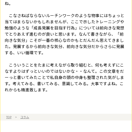
ね。
こなさねばならないルーチンワークのような物事にはちょっと
当てはまらないかもしれませんが、ここで示したトレーニングや
勉強のような「成長発展を目指す行為」については前向きな発想
でとりあえず進むのが良いと思います。なんて書きながら、「前
向きな気分」こそが一番の核心なのかもとだんだん思えてきまし
た。発展するから前向きな気分、前向きな気分だからさらに発展
する、いい循環です。
こういうことをたまに考えながら取り組むと、何も考えずにこ
なすよりはずっといいのではないかな・・なんて。この文章をだ
ーっと書いてみたことで私自身の頭の中身も整理された気がしま
す。考えてみる、書いてみる、意識してみる。大事ですよね。こ
れからも精進致します。
TOP
>
コラム