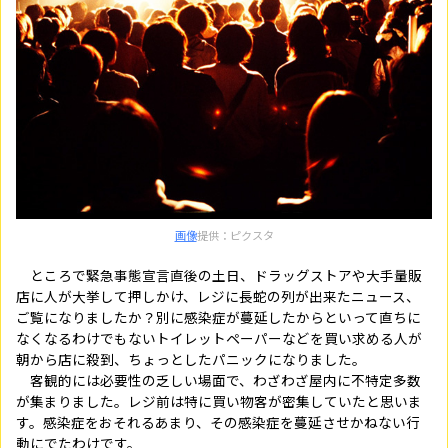
画像
提供：ピクスタ
ところで緊急事態宣言直後の土日、ドラッグストアや大手量販
店に人が大挙して押しかけ、レジに長蛇の列が出来たニュース、
ご覧になりましたか？別に感染症が蔓延したからといって直ちに
なくなるわけでもないトイレットペーパーなどを買い求める人が
朝から店に殺到、ちょっとしたパニックになりました。
客観的には必要性の乏しい場面で、わざわざ屋内に不特定多数
が集まりました。レジ前は特に買い物客が密集していたと思いま
す。感染症をおそれるあまり、その感染症を蔓延させかねない行
動にでたわけです。