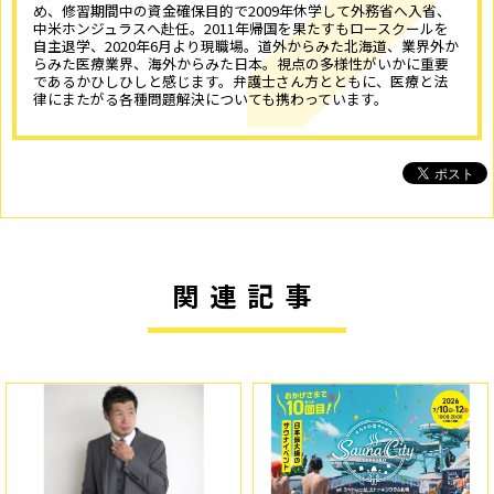
め、修習期間中の資金確保目的で2009年休学して外務省へ入省、
中米ホンジュラスへ赴任。2011年帰国を果たすもロースクールを
自主退学、2020年6月より現職場。道外からみた北海道、業界外か
らみた医療業界、海外からみた日本。視点の多様性がいかに重要
であるかひしひしと感じます。弁護士さん方とともに、医療と法
律にまたがる各種問題解決についても携わっています。
関連記事