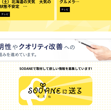
（土）北海道の天気 大気の
グルメラ…
状態不安定 …
テレビ
テレビ
SODANEで取材して欲しい情報を募集しています!