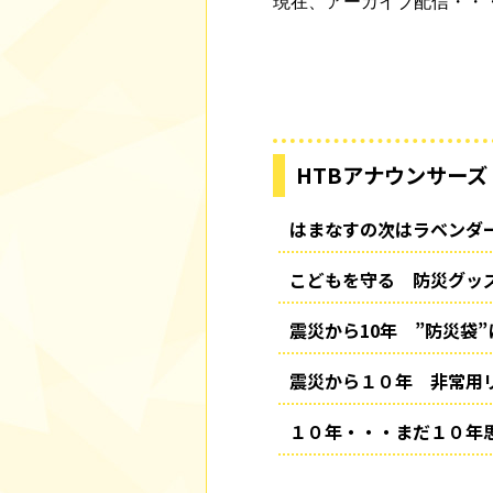
現在、アーカイブ配信・・
HTBアナウンサーズ
はまなすの次はラベンダ
こどもを守る 防災グッ
震災から10年 ”防災袋
震災から１０年 非常用
１０年・・・まだ１０年