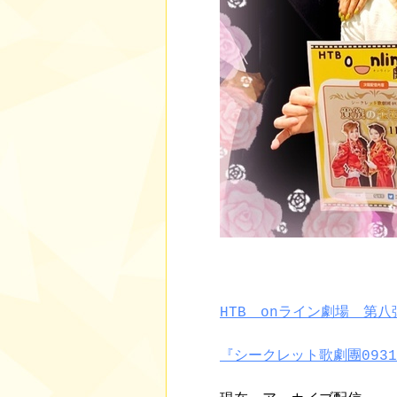
HTB onライン劇場 第八
『シークレット歌劇團093