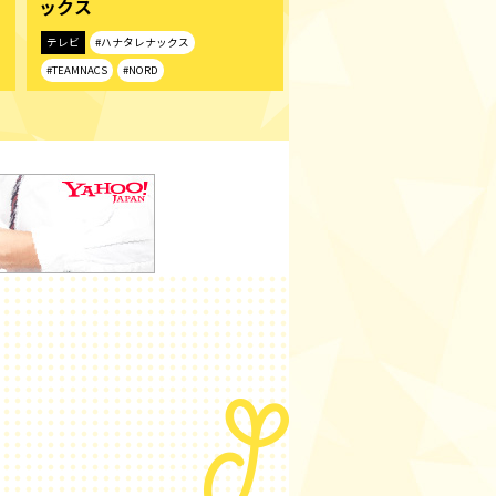
ックス
テレビ
#ハナタレナックス
#TEAMNACS
#NORD