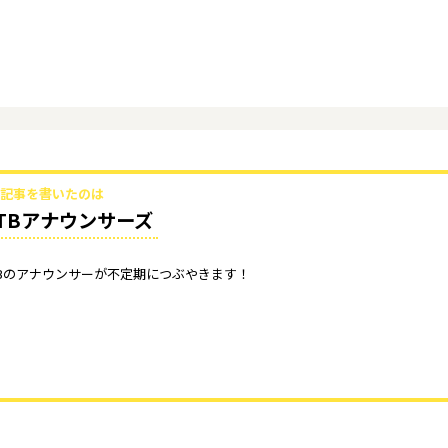
記事を書いたのは
TBアナウンサーズ
TBのアナウンサーが不定期につぶやきます！