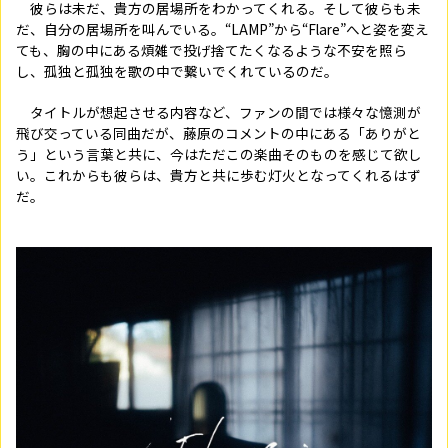
彼らは未だ、貴方の居場所をわかってくれる。そして彼らも未
だ、自分の居場所を叫んでいる。“
LAMP
”から“
Flare
”へと姿を変え
ても、胸の中にある煩雑で投げ捨てたくなるような不安を照ら
し、孤独と孤独を歌の中で繋いでくれているのだ。
タイトルが想起させる内容など、ファンの間では様々な憶測が
飛び交っている同曲だが、藤原のコメントの中にある「ありがと
う」という言葉と共に、今はただこの楽曲そのものを感じて欲し
い。これからも彼らは、貴方と共に歩む灯火となってくれるはず
だ。