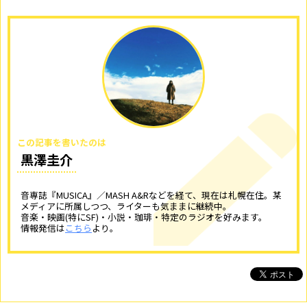
この記事を書いたのは
黒澤圭介
音専誌『MUSICA』／MASH A&Rなどを経て、現在は札幌在住。某
メディアに所属しつつ、ライターも気ままに継続中。
音楽・映画(特にSF)・小説・珈琲・特定のラジオを好みます。
情報発信は
こちら
より。