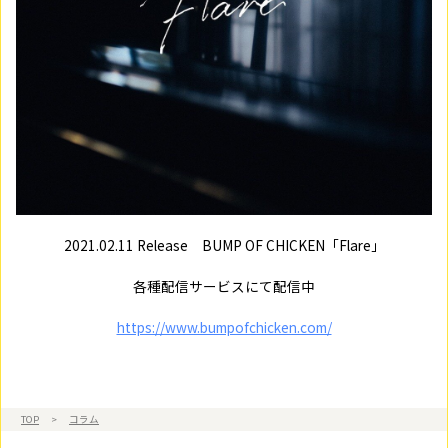
2021.02.11 Release BUMP OF CHICKEN「Flare」
各種配信サービスにて配信中
https://www.bumpofchicken.com/
TOP
>
コラム