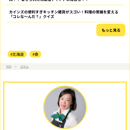
カインズの便利すぎキッチン雑貨がスゴい！料理の常識を変える
「コレな～んだ？」クイズ
もっと見る
#北海道
#食
TOP
>
コラム