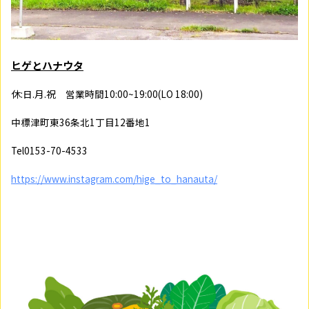
ヒゲとハナウタ
休
:
日
.
月
.
祝 営業時間
10:00~19:00(LO 18:00)
中標津町東
36
条北
1
丁目
12
番地
1
Tel0153-70-4533
https://www.instagram.com/hige_to_hanauta/