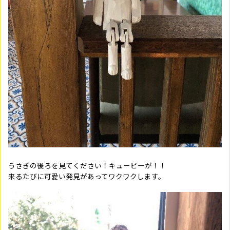
うさぎの後ろを見てください！キューピーが！！
来るたびに可愛い発見があってワクワクします。