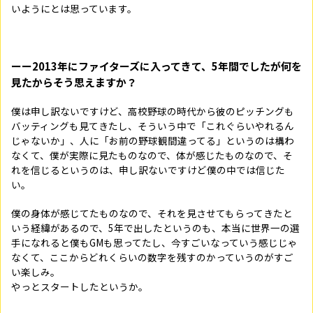
いようにとは思っています。
ーー2013年にファイターズに入ってきて、5年間でしたが何を
見たからそう思えますか？
僕は申し訳ないですけど、高校野球の時代から彼のピッチングも
バッティングも見てきたし、そういう中で「これぐらいやれるん
じゃないか」、人に「お前の野球観間違ってる」というのは構わ
なくて、僕が実際に見たものなので、体が感じたものなので、そ
れを信じるというのは、申し訳ないですけど僕の中では信じた
い。
僕の身体が感じてたものなので、それを見させてもらってきたと
いう経緯があるので、5年で出したというのも、本当に世界一の選
手になれると僕もGMも思ってたし、今すごいなっていう感じじゃ
なくて、ここからどれくらいの数字を残すのかっていうのがすご
い楽しみ。
やっとスタートしたというか。