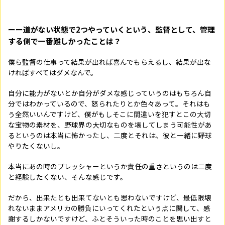
ーー道がない状態で2つやっていくという、監督として、管理
する側で一番難しかったことは？
僕ら監督の仕事って結果が出れば喜んでもらえるし、結果が出な
ければすべてはダメなんで。
自分に能力がないとか自分がダメな感じっていうのはもちろん自
分ではわかっているので、怒られたりとか色々あって。それはも
う全然いいんですけど、僕がもしそこに間違いを犯すとこの大切
な宝物の素材を、野球界の大切なものを壊してしまう可能性があ
るというのは本当に怖かったし、二度とそれは、彼と一緒に野球
やりたくないし。
本当にあの時のプレッシャーというか責任の重さというのは二度
と経験したくない、そんな感じです。
だから、出来たとも出来てないとも思わないですけど、最低限壊
れないままアメリカの勝負にいってくれたという点に関して、感
謝するしかないですけど、ふとそういった時のことを思い出すと