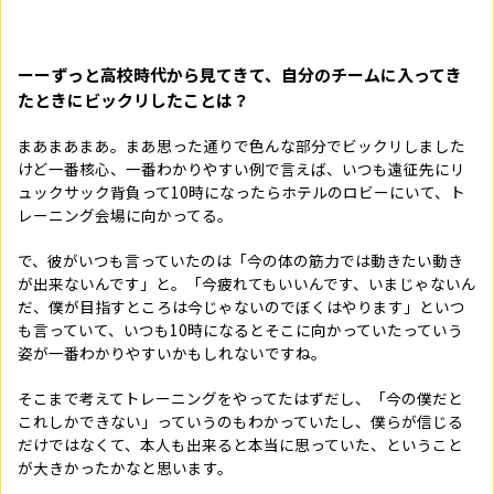
ーーずっと高校時代から見てきて、自分のチームに入ってき
たときにビックリしたことは？
まあまあまあ。まあ思った通りで色んな部分でビックリしました
けど一番核心、一番わかりやすい例で言えば、いつも遠征先にリ
ュックサック背負って10時になったらホテルのロビーにいて、ト
レーニング会場に向かってる。
で、彼がいつも言っていたのは「今の体の筋力では動きたい動き
が出来ないんです」と。「今疲れてもいいんです、いまじゃないん
だ、僕が目指すところは今じゃないのでぼくはやります」といつ
も言っていて、いつも10時になるとそこに向かっていたっていう
姿が一番わかりやすいかもしれないですね。
そこまで考えてトレーニングをやってたはずだし、「今の僕だと
これしかできない」っていうのもわかっていたし、僕らが信じる
だけではなくて、本人も出来ると本当に思っていた、ということ
が大きかったかなと思います。