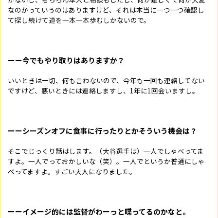
なのかっていうのはありますけど、それは本当に一つ一つ確認し
て探し続けて道を一本一本歩むしかないので。
ーー今でもやり取りはありますか？
いいときは一切、何も言わないので、今年も一回も連絡してない
ですけど、悪いときには連絡しますし、1年に1回会いますし。
ーーシーズンオフに食事に行ったりとかそういう機会は？
そこでじっくり話はします。（大谷選手は）一人でしゃべってま
すよ。一人でっておかしいな（笑）。一人でというか普通にしゃ
べってますよ。すごい大人になりました。
ーーイメージ的には監督がわーっと喋ってるのかなと。