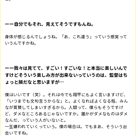
ーー自分でもそれ、見えてそうですもんね。
身体が感じるんでしょうね。「あ、これ違う」っていう感覚って
いうんですかね。
ーー我々は見てて、すごい！すごいな！と本当に楽しいんで
すけどそういう楽しみ方が出来ないっていうのは、監督はち
ょっと損だなと思いますが…
僕はいいです（笑）。それは今でも翔平にもよく言いますけど、
「いつまでも文句言うからな」と。よくなればよくなる程、みん
なが賞賛してしまいすぎるから。人間って、僕らもそうですけ
ど、ダメなところあるじゃないですか。誰かがダメなものはダメ
なんだ、っていう人がいないと。
一生嫌われていくっていう。僕の場合は。でもまあ、そういう出
会いですね。