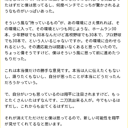
たはずだと僕は思ってるし、何度ベンチでこっちが驚かされるよ
うなものがいっぱいあった。
そういう風な“持っているもの”が、あの環境にさえ慣れれば、そ
の環境に入って、その環境といつも同じような、ホームラン30
本、少年野球でも30本なんだけど高校野球でも30本で、プロ野球
でも30本で、という人いるじゃないですか。その環境に合わせら
れるという。その適応能力は間違いなくあると思っていたので。
ちょっと偉そうですけど、僕はそういう風に思って前に進めたつ
もりだった。
これは本当僕だけの勝手な意見です。本当は人に伝えたくもない
し、語りたくもないし、自分が思ったことが本当にどうだったん
だろうかっていう。
で、自分がいつも思っているのは翔平に注目されますけど、もっ
とたくさんいたはずなんです、二刀流出来る人が。今でもいるは
ずだし、これからも出てくるはずだし。
それが消えてただけだと僕は思ってるので、新しい可能性を翔平
が見せてくれてるなと思います。