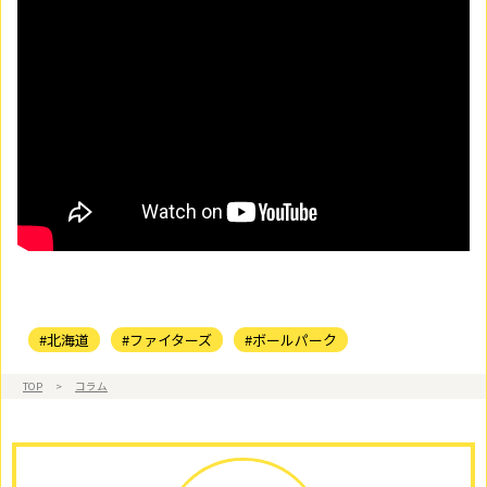
#北海道
#ファイターズ
#ボールパーク
TOP
>
コラム