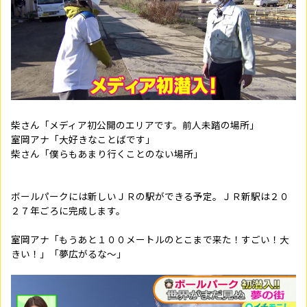
柴さん「メディア初公開のエリアです。前人未踏の場所」
室岡アナ「大好きなことばです」
柴さん「僕らもあまり行くことのない場所」
ボールパークには新しいＪＲの駅ができる予定。ＪＲ新駅は２０
２７年ごろに完成します。
室岡アナ「もうあと１００メートルのとこまで来た！すごい！大
きい！」「夢広がるな～」