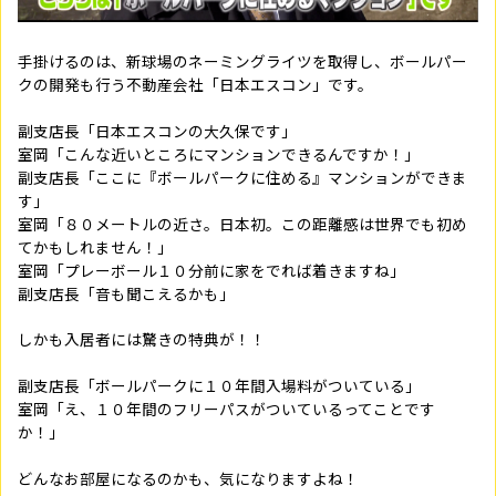
手掛けるのは、新球場のネーミングライツを取得し、ボールパー
クの開発も行う不動産会社「日本エスコン」です。
副支店長「日本エスコンの大久保です」
室岡「こんな近いところにマンションできるんですか！」
副支店長「ここに『ボールパークに住める』マンションができま
す」
室岡「８０メートルの近さ。日本初。この距離感は世界でも初め
てかもしれません！」
室岡「プレーボール１０分前に家をでれば着きますね」
副支店長「音も聞こえるかも」
しかも入居者には驚きの特典が！！
副支店長「ボールパークに１０年間入場料がついている」
室岡「え、１０年間のフリーパスがついているってことです
か！」
どんなお部屋になるのかも、気になりますよね！