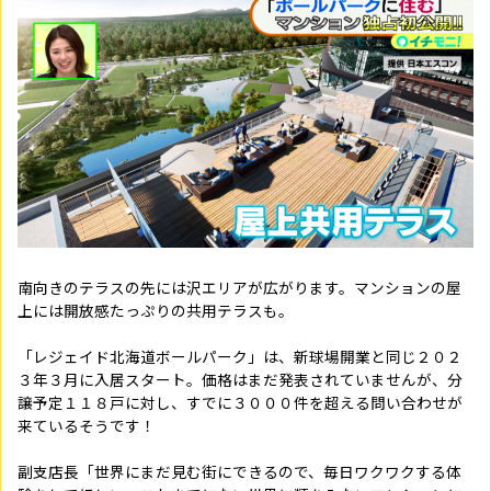
南向きのテラスの先には沢エリアが広がります。マンションの屋
上には開放感たっぷりの共用テラスも。
「レジェイド北海道ボールパーク」は、新球場開業と同じ２０２
３年３月に入居スタート。価格はまだ発表されていませんが、分
譲予定１１８戸に対し、すでに３０００件を超える問い合わせが
来ているそうです！
副支店長「世界にまだ見む街にできるので、毎日ワクワクする体