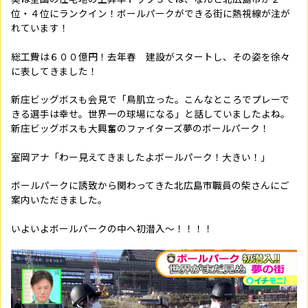
位・４位にランクイン！ボールパークができる街に熱視線が注が
れています！
総工費は６００億円！去年春 建設がスタートし、その姿を徐々
に表してきました！
新庄ビッグボスも会見で「鳥肌立った。こんなところでプレーで
きる選手は幸せ。世界一の球場になる」と話していましたよね。
新庄ビッグボスも大興奮のファイターズ夢のボールパーク！
室岡アナ「わー見えてきましたよボールパーク！大きい！」
ボールパークに誘致から関わってきた北広島市職員の柴さんにご
案内いただきました。
いよいよボールパークの中へ初潜入～！！！！