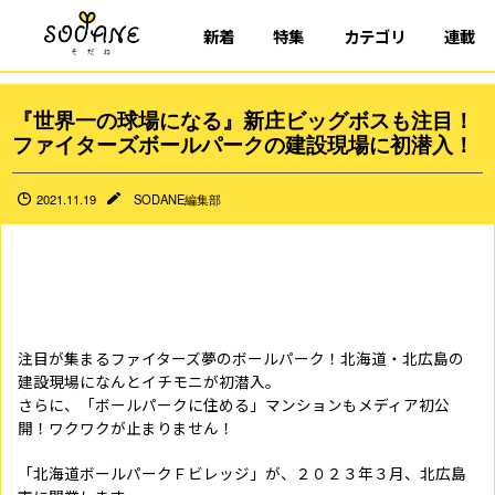
新着
特集
カテゴリ
連載
『世界一の球場になる』新庄ビッグボスも注目！
ファイターズボールパークの建設現場に初潜入！
2021.11.19
SODANE編集部
注目が集まるファイターズ夢のボールパーク！北海道・北広島の
建設現場になんとイチモニが初潜入。
さらに、「ボールパークに住める」マンションもメディア初公
開！ワクワクが止まりません！
「北海道ボールパークＦビレッジ」が、２０２３年３月、北広島