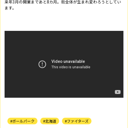
来年3月の開業まであと8カ月。街全体が生まれ変わろうとしてい
ます。
#ボールパーク
#北海道
#ファイターズ