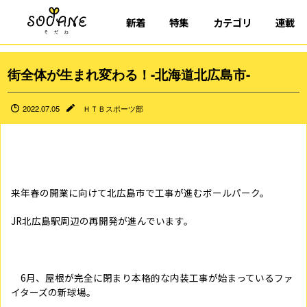
新着
特集
カテゴリ
連載
街全体が生まれ変わる！-北海道北広島市-
2022.07.05
ＨＴＢスポーツ部
来年春の開業に向けて北広島市で工事が進むボールパーク。
JR北広島駅周辺の再開発が進んでいます。
6月、屋根が完全に閉まり本格的な内装工事が始まっているファ
イターズの新球場。