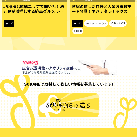
JR稲積公園駅エリアで聞いた！地
音尾の推し活自慢と大泉お説教モ
元民が激推しする絶品グルメラ…
ード発動！▼ハナタレナックス
テレビ
テレビ
#ハナタレナックス
#TEAMNACS
#NORD
SODANEで取材して欲しい情報を募集しています!