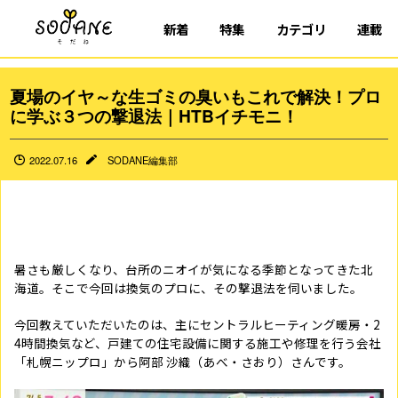
新着
特集
カテゴリ
連載
夏場のイヤ～な生ゴミの臭いもこれで解決！プロ
に学ぶ３つの撃退法｜HTBイチモニ！
2022.07.16
SODANE編集部
暑さも厳しくなり、台所のニオイが気になる季節となってきた北
海道。そこで今回は換気のプロに、その撃退法を伺いました。
今回教えていただいたのは、主にセントラルヒーティング暖房・2
4時間換気など、戸建ての住宅設備に関する施工や修理を行う会社
「札幌ニップロ」から阿部 沙織（あべ・さおり）さんです。