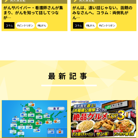
阿久津友紀
阿久津友紀
がんサバイバー・看護師さんが集
がんは、遠い話じゃない。函館の
まり、がんを知って話してつな
みなさんへ。コラム：両側乳が
が…
ん…
コラム
#ピンクリボン
#乳がん
コラム
#乳がん
#ピンクリボン
最新記事