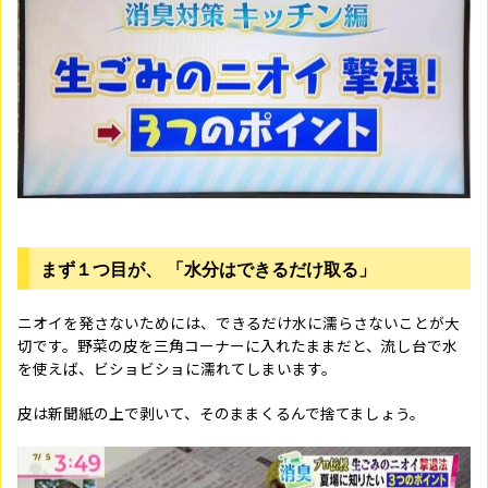
まず１つ目が、 「水分はできるだけ取る」
ニオイを発さないためには、できるだけ水に濡らさないことが大
切です。野菜の皮を三角コーナーに入れたままだと、流し台で水
を使えば、ビショビショに濡れてしまいます。
皮は新聞紙の上で剥いて、そのままくるんで捨てましょう。