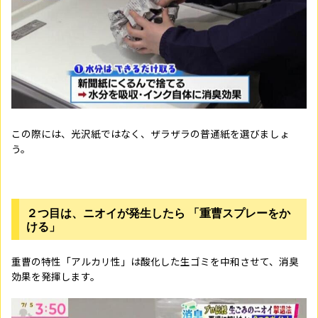
この際には、光沢紙ではなく、ザラザラの普通紙を選びましょ
う。
２つ目は、ニオイが発生したら 「重曹スプレーをか
ける」
重曹の特性「アルカリ性」は酸化した生ゴミを中和させて、消臭
効果を発揮します。