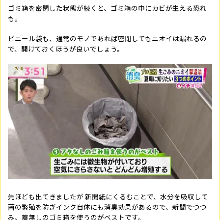
ゴミ箱を密閉した状態が続くと、ゴミ箱の中にカビが生える恐れ
も。
ビニール袋も、通常のモノであれば密閉してもニオイは漏れるの
で、開けておくほうが良いでしょう。
先ほども出てきましたが 新聞紙にくるむことで、水分を吸収して
菌の繁殖を防ぎインク自体にも消臭効果があるので、新聞でつつ
み、蓋無しのゴミ箱を使うのがベストです。