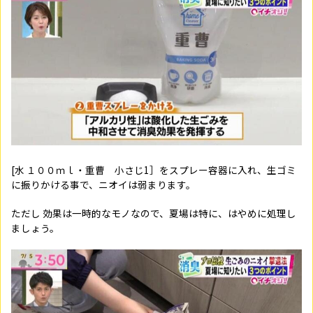
[水 １００ｍｌ・重曹 小さじ1］をスプレー容器に入れ、生ゴミ
に振りかける事で、ニオイは弱まります。
ただし 効果は一時的なモノなので、夏場は特に、はやめに処理し
ましょう。