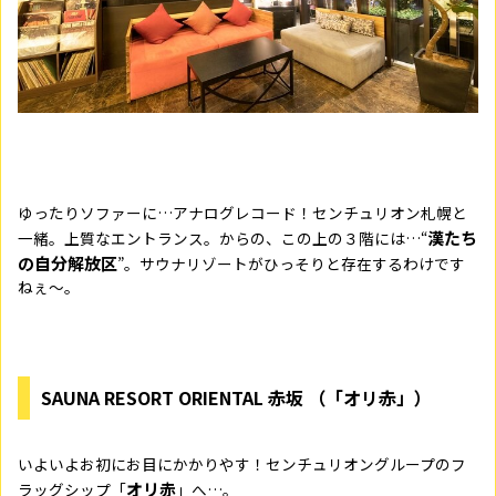
ゆったりソファーに…アナログレコード！センチュリオン札幌と
漢たち
一緒。上質なエントランス。からの、この上の３階には…“
の自分解放区
”。サウナリゾートがひっそりと存在するわけです
ねぇ～。
SAUNA RESORT ORIENTAL 赤坂 （「オリ赤」）
いよいよお初にお目にかかりやす！センチュリオングループのフ
オリ赤
ラッグシップ「
」へ…。