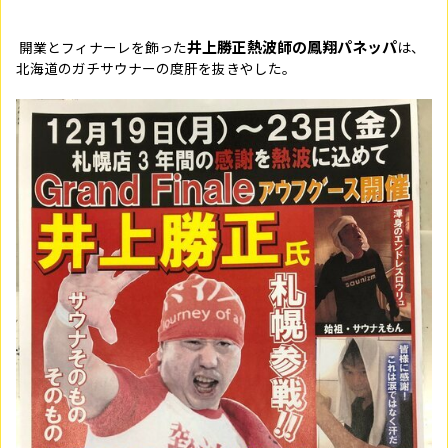
井上勝正熱波師の鳳翔パネッパ
開業とフィナーレを飾った
は、
北海道のガチサウナーの度肝を抜きやした。