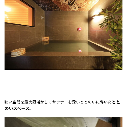
とと
狭い空間を最大限活かしてサウナーを深いととのいに導いた
のいスペース
。