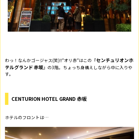
センチュリオンホ
わっ！なんかゴージャス(笑)‼“オリ赤“はこの『
テルグランド 赤坂
』の
3
階。ちょっち身構えしながら中に入りや
す。
CENTURION HOTEL GRAND 赤坂
ホテルのフロントは…