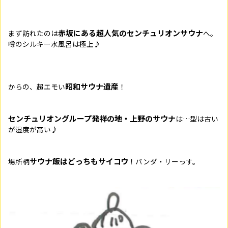
赤坂にある超人気のセンチュリオンサウナ
まず訪れたのは
へ。
噂のシルキー水風呂は極上♪
昭和サウナ遺産
からの、超エモい
！
センチュリオングループ発祥の地・上野のサウナ
は…型は古い
が湿度が高い♪
サウナ飯はどっちもサイコウ
場所柄
！パンダ・リーっす。