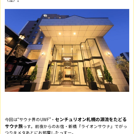
センチュリオン札幌の源流をたどる
今回は“サウナ界のUWF”・
サウナ旅
っす。前夜からのお宿・新橋『ライオンサウナ』でがっ
つりキメタあとにお邪魔したっすー。