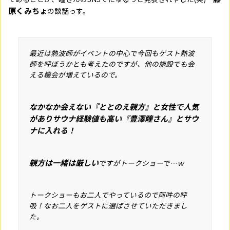
原くみちょ
の談話っす。
最近は熱波師がイベントの中心で今回もゲスト熱波
師を呼ぼうかとも考えたのですが、他の施設でも会
える機会が増えているので。
なかなか会えない『ととのえ親方』と女性で人気
がありサウナ経験値も高い『豊澤瞳さん』とサウ
ナに入れる！
親方は一緒は厳しい
ですがトークショーで…ｗ
トークショーもお二人でやっているので阿吽の呼
吸！なお二人をゲストに選ばさせていただきまし
た。