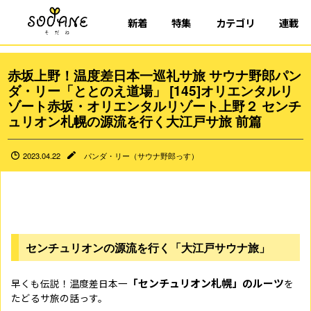
新着
特集
カテゴリ
連載
赤坂上野！温度差日本一巡礼サ旅 サウナ野郎パン
ダ・リー「ととのえ道場」 [145]オリエンタルリ
ゾート赤坂・オリエンタルリゾート上野２ センチ
ュリオン札幌の源流を行く大江戸サ旅 前篇
2023.04.22
パンダ・リー（サウナ野郎っす）
センチュリオンの源流を行く「大江戸サウナ旅」
「センチュリオン札幌」のルーツ
早くも伝説！温度差日本一
を
たどるサ旅の話っす。