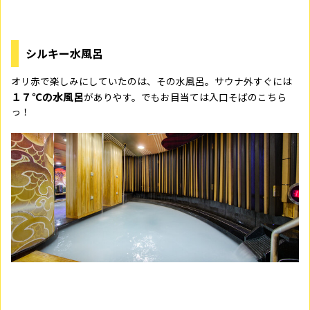
シルキー水風呂
オリ赤で楽しみにしていたのは、その水風呂。サウナ外すぐには
１７℃の水風呂
がありやす。でもお目当ては入口そばのこちら
っ！