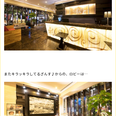
またキラッキラしてるざんす♪からの、ロビーは…