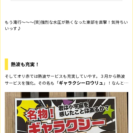
もう滝行～～～
(
笑
)
強烈な水圧が熱くなった東部を直撃！気持ちい
いっす♪
熱波も充実！
そしてオリ赤では熱波サービスも充実していやす。３月から熱波
ギャラクシーロウリュ
サービスを強化。その名も「
」！なんと…