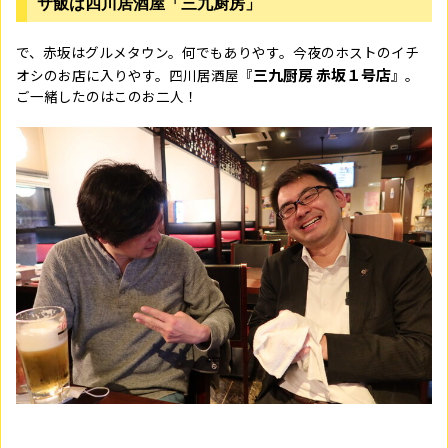
サ飯は四川居酒屋「三九厨房」
で、赤坂はグルメタウン。何でもありやす。今夜のホストのイチ
三九厨房 赤坂１号店
オシのお店に入りやす。四川居酒屋『
』。
ご一緒したのはこのお二人！