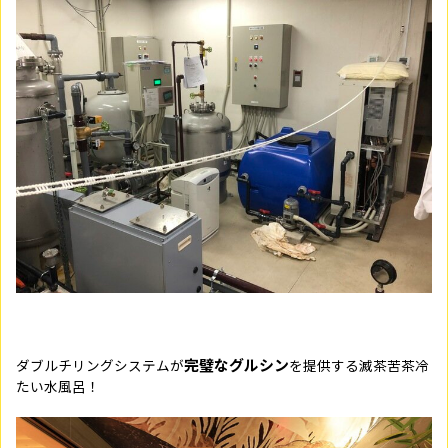
完璧なグルシン
ダブルチリングシステムが
を提供する滅茶苦茶冷
たい水風呂！