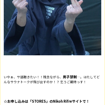
男子禁制
いやぁ、サ話聴きたい！！残念ながら、
…。はたしてど
んなサウナトークが飛び出すのか！？ 乞うご期待っす！
☆お申し込みは「STORES」のNikoh Rifreサイトで！