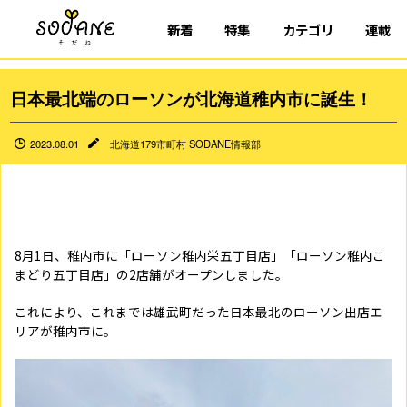
新着
特集
カテゴリ
連載
日本最北端のローソンが北海道稚内市に誕生！
2023.08.01
北海道179市町村 SODANE情報部
8月1日、稚内市に「ローソン稚内栄五丁目店」「ローソン稚内こ
まどり五丁目店」の2店舗がオープンしました。
これにより、これまでは雄武町だった日本最北のローソン出店エ
リアが稚内市に。