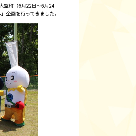
空町（6月22日～6月24
る」企画を行ってきました。