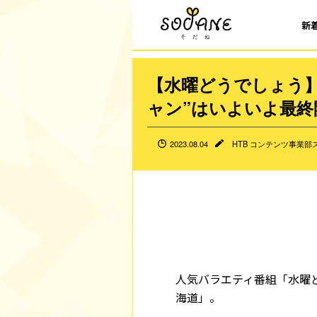
新
【水曜どうでしょう】
ャン”はいよいよ最終
2023.08.04
HTB コンテンツ事業部
人気バラエティ番組「水曜
海道」。