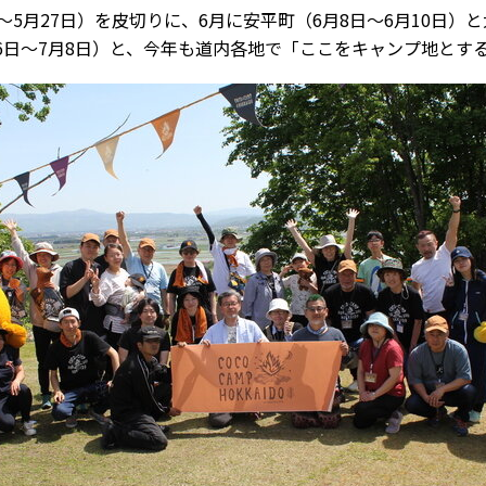
～5月27日）を皮切りに、6月に安平町（6月8日～6月10日）と大
6日～7月8日）と、今年も道内各地で「ここをキャンプ地とす