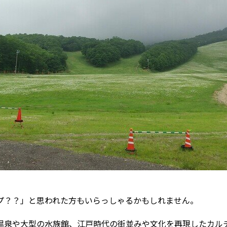
プ？？」と思われた方もいらっしゃるかもしれません。
温泉や大型の水族館、江戸時代の街並みや文化を再現したカル