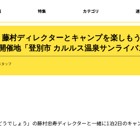
着
特集
カテゴリ
連
藤村ディレクターとキャンプを楽しもう！
開催地「登別市 カルルス温泉サンライバ
スタッフ
どうでしょう」の藤村忠寿ディレクターと一緒に1泊2日のキャ