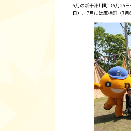
5月の新十津川町（5月25日
日）、7月には鷹栖町（7月