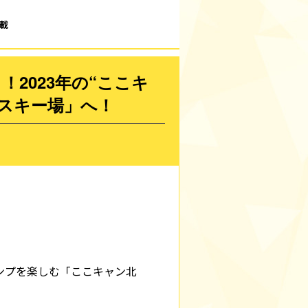
載
2023年の“ここキ
スキー場」へ！
ンプを楽しむ「ここキャン北