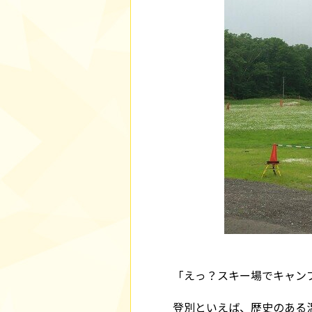
「えっ？スキー場でキャン
登別といえば、歴史のある