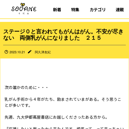
新着
特集
カテゴリ
連載
ステージ０と言われてもがんはがん。不安が尽き
ない 両側乳がんになりました ２１５
2023.10.21
阿久津友紀
次の誰かのために・・・
乳がん手術から４年がたち、励まされていまがある。そう思うこ
とが多いです。
先週、九大伊都蔦屋書店にお越しくださったある方から。
『応援したいと思ったから来たんです。頑張って、って言っちゃい