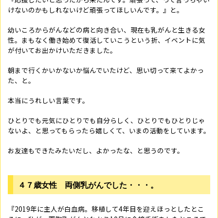
けないのかもしれないけど頑張ってほしいんです。』と。
幼いころからがんなどの病と向き合い、現在も乳がんと生きる女
性。まもなく働き始めて復活していこうという折、イベントに気
が付いてお出かけいただきました。
朝まで行くかいかないか悩んでいたけど、思い切って来てよかっ
た、と。
本当にうれしい言葉です。
ひとりでも元気にひとりでも自分らしく、ひとりでもひとりじゃ
ないよ、と思ってもらったら嬉しくて、いまの活動をしています。
お友達もできたみたいだし、よかったな、と思うのです。
４７歳女性 両側乳がんでした・・・。
『2019年に主人が白血病。移植して4年目を迎えほっとしたとこ