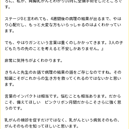
ろに、私が、両胸乳がんとわかり10月に全摘手術をしたところで
す。
ステージ0と言われても、4週間後の病理の結果が出るまで、やは
り心配だし、もっと大変な方もいらっしゃるのはよくわかってい
ます。
でも、やはりガンという言葉は重くのしかかってきます。3人の子
どもたちの先のことを考えると不安しかありません。』
非常に気持ちがよくわかります。
きちんと先生のお話で病理の結果の話をご存じなのですね。その
知識こそがこれからの生き方を救ってくれるのではないかと思い
ます。
言葉のインパクトは相当です。悩むことも相当あります。だから
こそ、備えてほしい ピンクリボン月間だからこそさらに強く思
うのです。
乳がんの検診を促すだけではなく、乳がんという病気そのもの、
がんそのものを知ってほしいと思います。