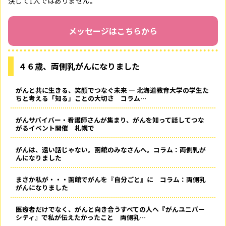
決して1人ではありません。
メッセージはこちらから
４６歳、両側乳がんになりました
がんと共に生きる、笑顔でつなぐ未来 ― 北海道教育大学の学生た
ちと考える「知る」ことの大切さ コラム…
がんサバイバー・看護師さんが集まり、がんを知って話してつな
がるイベント開催 札幌で
がんは、遠い話じゃない。函館のみなさんへ。コラム：両側乳が
んになりました
まさか私が・・・函館でがんを『自分ごと』に コラム：両側乳
がんになりました
医療者だけでなく、がんと向き合うすべての人へ――『がんユニバー
シティ』で私が伝えたかったこと 両側乳…