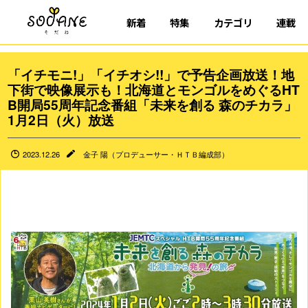
新着
特集
カテゴリ
連載
「イチモニ!」「イチオシ!!」で予告企画放送！地
下街で映像展示も！北海道とモンゴルをめぐるHT
B開局55周年記念番組「未来を創る 森のチカラ」
1月2日（火）放送
2023.12.26
金子 陽（プロデューサー・ＨＴＢ編成部）