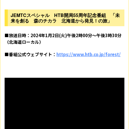
JEMTCスペシャル HTB開局55周年記念番組 「未
来を創る 森のチカラ 北海道から発見！の旅」
■放送日時：2024年1月2日(火)午後2時00分～午後3時30分
（北海道ローカル）
■番組公式ウェブサイト：
https://www.htb.co.jp/forest/