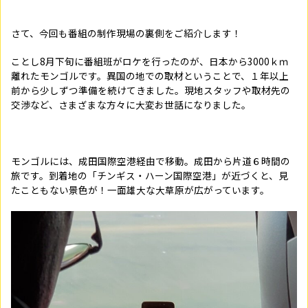
さて、今回も番組の制作現場の裏側をご紹介します！
ことし8月下旬に番組班がロケを行ったのが、日本から
3000
ｋｍ
離れたモンゴルです。異国の地での取材ということで、１年以上
前から少しずつ準備を続けてきました。現地スタッフや取材先の
交渉など、さまざまな方々に大変お世話になりました。
モンゴルには、成田国際空港経由で移動。成田から片道６時間の
旅です。到着地の「チンギス・ハーン国際空港」が近づくと、見
たこともない景色が！一面雄大な大草原が広がっています。