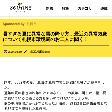
新着
特集
カテゴリ
連載
Sponsored by
札幌市
暑すぎる夏に異常な雪の降り方…最近の異常気象
について札幌市環境局のお二人に聞く！
2024.03.19
SODANE編集部
昨年、2023年の夏、 北海道 札幌市では記録的な暑さが続きまし
た。
近年の夏の暑さは昨年だけではなく、 この数年、明らかに暑い夏
が続いていると感じる方も多いのではないでしょうか。
夏の平均気温が歴代1位となった北海道、 8月23日に過去最高とな
る36.3°Cを記録した札幌市。