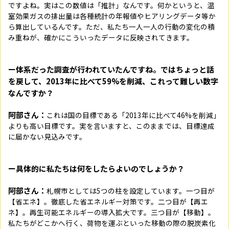
ですよね。実はこの数値は「推計」なんです。何かというと、温
室効果ガスの排出量は各種統計の年報値やヒアリングデータ等か
ら算出しているんです。ただ、私たち一人一人の行動の変化の積
み重ねが、確かにこういったデータに反映されてきます。
ー体系だった調査が行われていたんですね。ではちょっと話
を戻して、2013年に比べて59%を削減、これって難しい数字
なんですか？
阿部さん：
これは国の目標である「2013年に比べて46%を削減」
よりも高い目標です。実を言いますと、このままでは、目標達成
に届かない見込みです。
ー具体的に私たちは何をしたらよいのでしょうか？
阿部さん：
札幌市としては5つの柱を設定しています。一つ目が
【省エネ】。徹底した省エネルギー対策です。二つ目が【再エ
ネ】。再生可能エネルギーの導入拡大です。三つ目が【移動】。
私たちがどこかへ行く、荷物を運ぶといった移動の際の脱炭素化