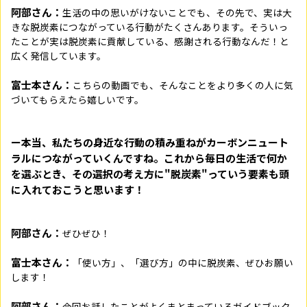
阿部さん：
生活の中の思いがけないことでも、その先で、実は大
きな脱炭素につながっている行動がたくさんあります。そういっ
たことが実は脱炭素に貢献している、感謝される行動なんだ！と
広く発信しています。
富士本さん：
こちらの動画でも、そんなことをより多くの人に気
づいてもらえたら嬉しいです。
ー本当、私たちの身近な行動の積み重ねがカーボンニュート
ラルにつながっていくんですね。これから毎日の生活で何か
を選ぶとき、その選択の考え方に"脱炭素"っていう要素も頭
に入れておこうと思います！
阿部さん：
ぜひぜひ！
富士本さん：
「使い方」、「選び方」の中に脱炭素、ぜひお願い
します！
阿部さん：
今回お話したことがよくまとまっているガイドブック