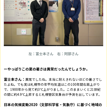
左：富士本さん 右：阿部さん
ーやっぱりこの夏の暑さは異常だったんでしょうか。
富士本さん：
異常でしたね。本当に耐えきれないほどの暑さでし
たよね。でも実は札幌市の年平均気温はこの100年間右肩上がり
で、1900年から見て約3℃上がりました。このままいくと21世紀
の間に約4.9℃上昇すると札幌管区気象台が予測を出しています。
日本の気候変動2020（文部科学省・気象庁）に基づく地域の