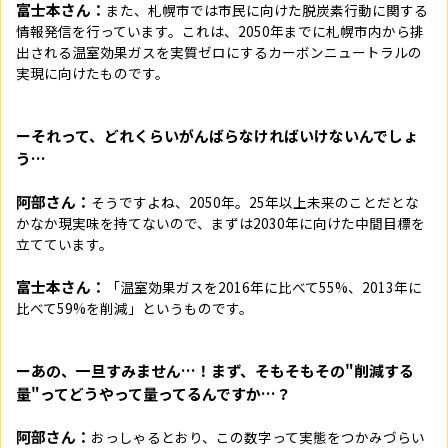
富士本さん：
また、札幌市では市民に向けた脱炭素行動に関する
情報発信を行っています。これは、2050年までに札幌市内から排
出される温室効果ガスを実質ゼロにするカーボンニュートラルの
実現に向けたものです。
ーそれって、どれくらいがんばらなければいけないんでしょ
う…
阿部さん：
そうですよね、2050年。25年以上未来のことだとな
かなか現実味を持てないので、まずは2030年に向けた中間目標を
立てています。
富士本さん：
「温室効果ガスを2016年に比べて55%、2013年に
比べて59%を削減」というものです。
ーあの、一旦すみません…！まず、そもそもその"削減する
量"ってどうやって量ってるんですか…？
阿部さん：
おっしゃるとおり、この数字って実態をつかみづらい