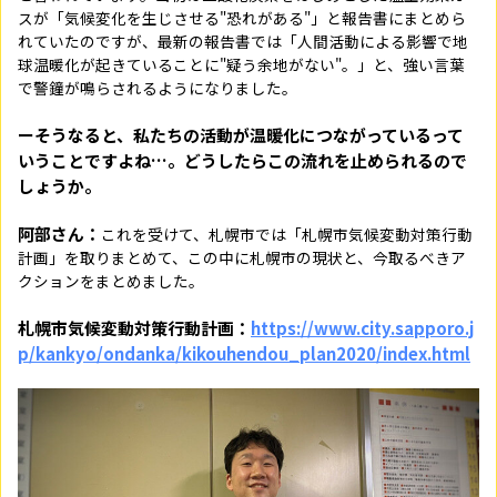
スが「気候変化を生じさせる"恐れがある"」と報告書にまとめら
れていたのですが、最新の報告書では「人間活動による影響で地
球温暖化が起きていることに"疑う余地がない"。」と、強い言葉
で警鐘が鳴らされるようになりました。
ーそうなると、私たちの活動が温暖化につながっているって
いうことですよね…。どうしたらこの流れを止められるので
しょうか。
阿部さん：
これを受けて、札幌市では「札幌市気候変動対策行動
計画」を取りまとめて、この中に札幌市の現状と、今取るべきア
クションをまとめました。
札幌市気候変動対策行動計画：
https://www.city.sapporo.j
p/kankyo/ondanka/kikouhendou_plan2020/index.html