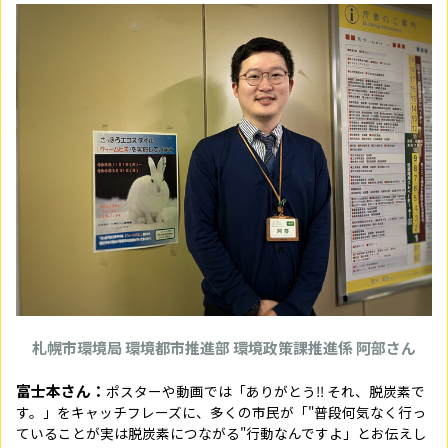
札幌市環境局 環境都市推進部 環境政策課推進係
阿部さん
富士本さん：
ポスターや動画では「ありがとう‼️ それ、脱炭素で
す。」をキャッチフレーズに、多くの市民が「"普段何気なく行っ
ていることが実は脱炭素につながる"行動なんですよ」とお伝えし