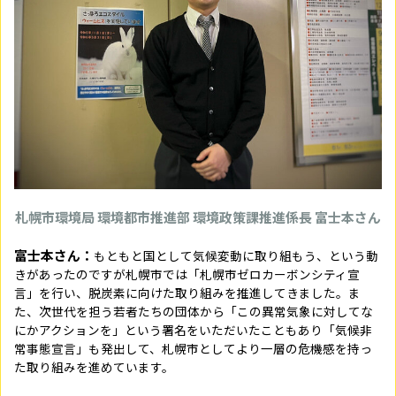
札幌市環境局 環境都市推進部 環境政策課推進係長 富士本
さん
富士本さん：
もともと国として気候変動に取り組もう、という動
きがあったのですが札幌市では「札幌市ゼロカーボンシティ宣
言」を行い、脱炭素に向けた取り組みを推進してきました。ま
た、次世代を担う若者たちの団体から「この異常気象に対してな
にかアクションを」という署名をいただいたこともあり「気候非
常事態宣言」も発出して、札幌市としてより一層の危機感を持っ
た取り組みを進めています。