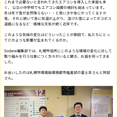
これまで必要ないと言われてきたエアコンを導入した家庭も多
く、 公立小中学校でもエアコン設置の検討も始まっています。
冬は冬で雪が全然降らない・・と思いきや急にやってくるドカ
雪。 それに続いて急に気温が上がり、 溶けた雪によってボコボコ
道路になるなど…極端な天気が続く近年です。
このような気候の変化はどういったことが原因で、私たちにとっ
てどのような影響が生まれてくるのか。
Sodane編集部では、札幌市役所にこのような環境の変化に対して
取り組みを行う仕事につく方々がいると聞き、お話を伺ってきま
した。
お会いしたのは札幌市環境局環境都市推進部の富士本さんと阿部
さん。