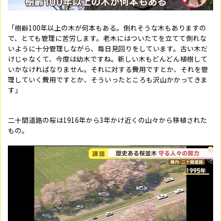
「樹齢100年以上の木が何本もある。倒れそうな木もありますの
で、とても管理に苦労します。老木にはついたてを立てて倒れな
いように十分管理しながら、毎日見回りをしています。古い木だ
けじゃなくて、今度は幼木ですね。新しい木もどんどん植樹して
いかなければなりません。それに対する費用ですとか、それを管
理していく費用ですとか、そういったところも沢山かかってきま
す」
二十間道路の桜は1916年から3年かけ近くの山々から移植された
もの。