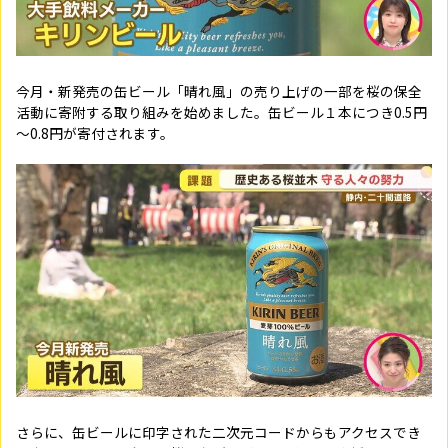
今月・新発売の缶ビール「晴れ風」の売り上げの一部を桜の保全
活動に寄附する取り組みを始めました。缶ビール１本につき0.5円
～0.8円が寄付されます。
さらに、缶ビールに印字された二次元コードからもアクセスでき