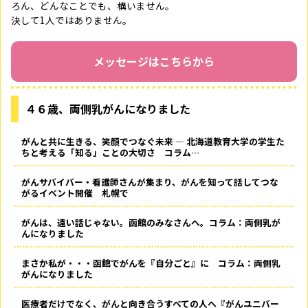
ろん、どんなことでも、構いません。
決して1人ではありません。
メッセージはこちらから
４６歳、両側乳がんになりました
がんと共に生きる、笑顔でつなぐ未来 ― 北海道教育大学の学生た
ちと考える「知る」ことの大切さ コラム…
がんサバイバー・看護師さんが集まり、がんを知って話してつな
がるイベント開催 札幌で
がんは、遠い話じゃない。函館のみなさんへ。コラム：両側乳が
んになりました
まさか私が・・・函館でがんを『自分ごと』に コラム：両側乳
がんになりました
医療者だけでなく、がんと向き合うすべての人へ――『がんユニバー