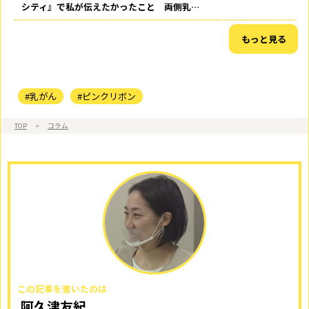
シティ』で私が伝えたかったこと 両側乳…
もっと見る
#乳がん
#ピンクリボン
TOP
>
コラム
この記事を書いたのは
阿久津友紀