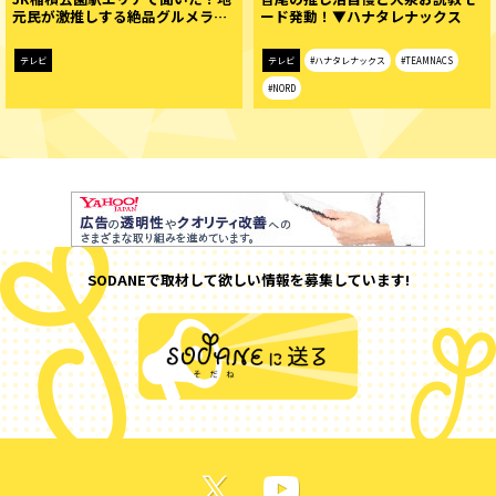
元民が激推しする絶品グルメラ…
ード発動！▼ハナタレナックス
テレビ
テレビ
#ハナタレナックス
#TEAMNACS
#NORD
SODANEで取材して欲しい情報を募集しています!