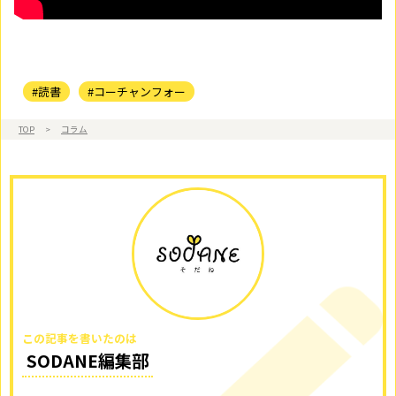
#読書
#コーチャンフォー
TOP
>
コラム
この記事を書いたのは
SODANE編集部