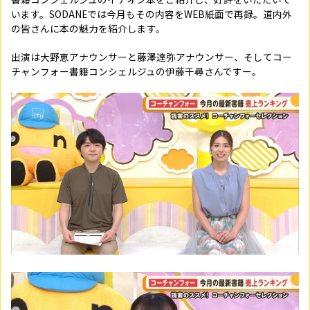
います。SODANEでは今月もその内容をWEB紙面で再録。道内外
の皆さんに本の魅力を紹介します。
出演は大野恵アナウンサーと藤澤達弥アナウンサー、そしてコー
チャンフォー書籍コンシェルジュの伊藤千尋さんですー。