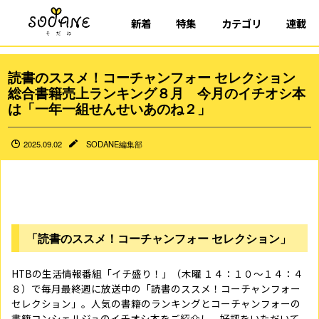
新着
特集
カテゴリ
連載
読書のススメ！コーチャンフォー セレクション
総合書籍売上ランキング８月 今月のイチオシ本
は「一年一組せんせいあのね２」
2025.09.02
SODANE編集部
「読書のススメ！コーチャンフォー セレクション」
HTBの生活情報番組「イチ盛り！」（木曜 １４：１０～１４：４
８）で毎月最終週に放送中の「読書のススメ！コーチャンフォー
セレクション」。人気の書籍のランキングとコーチャンフォーの
書籍コンシェルジュのイチオシ本をご紹介し、好評をいただいて