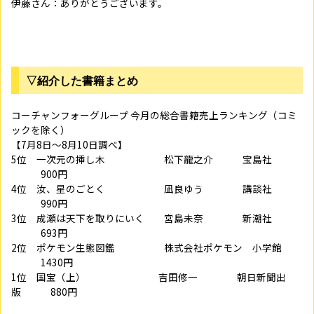
伊藤さん：ありがとうございます。
▽紹介した書籍まとめ
コーチャンフォーグループ 今月の総合書籍売上ランキング（コミ
ックを除く）
【7月8日～8月10日調べ】
5位 一次元の挿し木 松下龍之介 宝島社
900円
4位 汝、星のごとく 凪良ゆう 講談社
990円
3位 成瀬は天下を取りにいく 宮島未奈 新潮社
693円
2位 ポケモン生態図鑑 株式会社ポケモン 小学館
1430円
1位 国宝（上） 吉田修一 朝日新聞出
版 880円