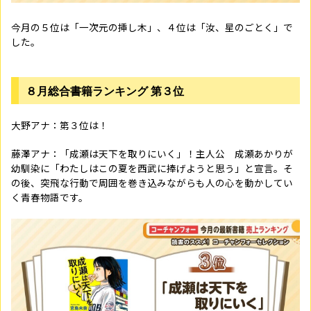
今月の５位は「一次元の挿し木」、４位は「汝、星のごとく」で
した。
８月総合書籍ランキング 第３位
大野アナ：第３位は！
藤澤アナ：「成瀬は天下を取りにいく」！主人公 成瀬あかりが
幼馴染に「わたしはこの夏を西武に捧げようと思う」と宣言。そ
の後、突飛な行動で周囲を巻き込みながらも人の心を動かしてい
く青春物語です。