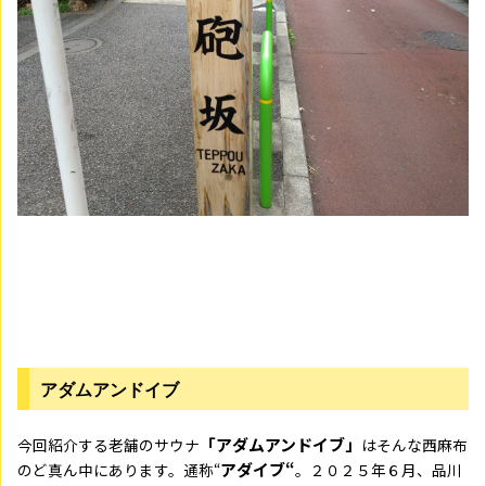
アダムアンドイブ
「アダムアンドイブ」
今回紹介する老舗のサウナ
はそんな西麻布
アダイブ“
のど真ん中にあります。通称“
。２０２５年６月、品川