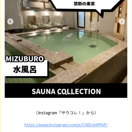
（Instagram「サウコレ！」から）
https://www.instagram.com/p/CjNXzeKPhiP/