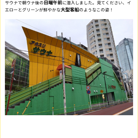
日曜午前
サウナで朝ウナ後の
に潜入しました。見てください、イ
大型客船
エローとグリーンが鮮やかな
のようなこの姿！