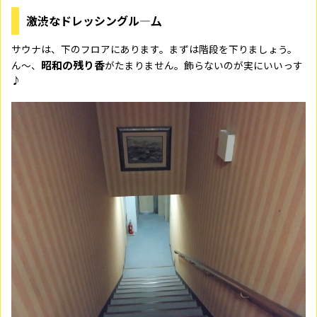
激渋なドレッシングル―厶
サウナは、下のフロアにあります。まずは階段を下りましょう。
昭和の残り香
ん～、
がたまりません。飾らないのが実にいいっす
♪