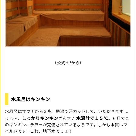
（公式HPから）
水風呂はキンキン
水風呂はサウナから３歩。熱湯で汗カットして、いただきます...。
しっかりキンキン
水温計で１５℃
うぉ～、
ざんす♪
。６月でこ
のキンキン、チラーが完備されているようです。しかも水質はマ
イルドです。これ、地下水でしょ！