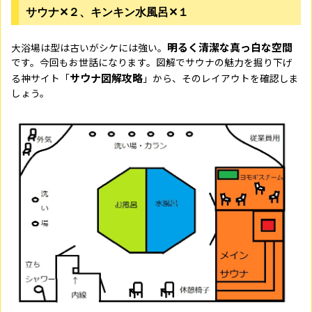
サウナ✕２、キンキン水風呂✕１
明るく清潔な真っ白な空間
大浴場は型は古いがシケには強い。
です。今回もお世話になります。図解でサウナの魅力を掘り下げ
サウナ図解攻略
る神サイト「
」から、そのレイアウトを確認しま
しょう。