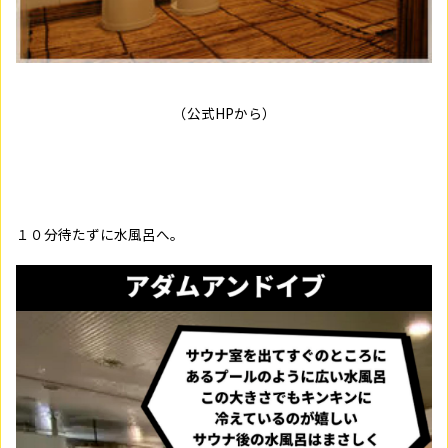
（公式HPから）
１０分待たずに水風呂へ。