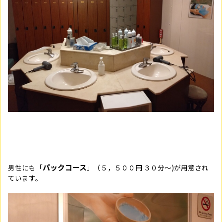
パックコース
男性にも「
」（５，５００円 ３０分～)が用意され
ています。