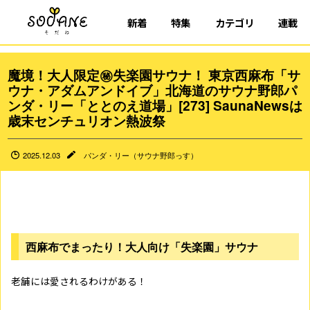
新着
特集
カテゴリ
連載
魔境！大人限定㊙失楽園サウナ！ 東京西麻布「サ
ウナ・アダムアンドイブ」北海道のサウナ野郎パ
ンダ・リー「ととのえ道場」[273] SaunaNewsは
歳末センチュリオン熱波祭
2025.12.03
パンダ・リー（サウナ野郎っす）
西麻布でまったり！大人向け「失楽園」サウナ
老舗には愛されるわけがある！