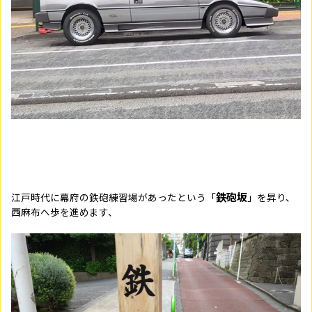
鉄砲坂
江戸時代に幕府の鉄砲練習場があったという「
」を昇り、
西麻布へ歩を進めます、