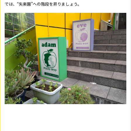
では、“失楽園”への階段を昇りましょう。