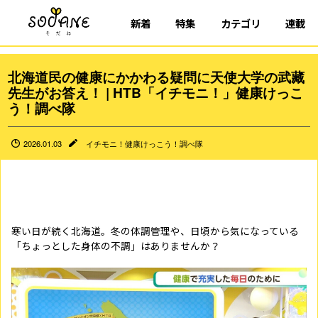
新着
特集
カテゴリ
連載
北海道民の健康にかかわる疑問に天使大学の武藏
先生がお答え！ | HTB「イチモニ！」健康けっこ
う！調べ隊
2026.01.03
イチモニ！健康けっこう！調べ隊
寒い日が続く北海道。冬の体調管理や、日頃から気になっている
「ちょっとした身体の不調」はありませんか？