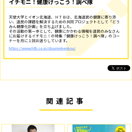
イチモニ！健康けっこう！調べ隊
天使大学とイオン北海道、ＨＴＢは、北海道民の健康に寄り添
い、道民の課題を解決するための共同プロジェクトとして「どう
みん健康化計画」を立ち上げました。
その活動の第一歩として、健康にかかわる情報を道民のみなさん
にお届けするイチモニ！の特集「健康けっこう！調べ隊」のコー
ナーを月に１回お送りしています。
https://www.htb.co.jp/douminkenkou/
関連記事