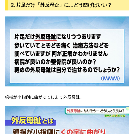
2. 片足だけ「外反母趾」に
…
どう防げばいい？
親指が小指側に曲がってしまう外反母趾。