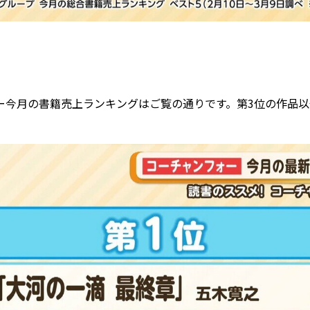
」
ー今月の書籍売上ランキングはご覧の通りです。第3位の作品