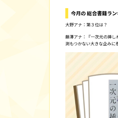
今月の 総合書籍ラン
大野アナ：第３位は？
藤澤アナ：『一次元の挿し
測もつかない大きな企みに