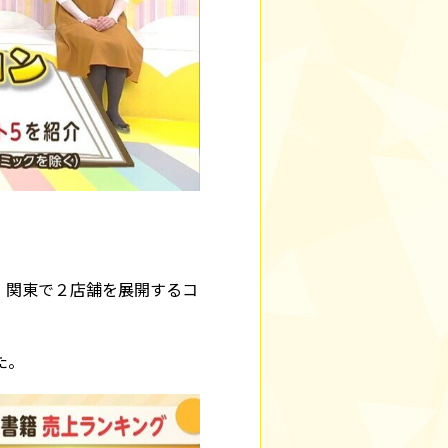
、関東で２店舗を展開するコ
た。