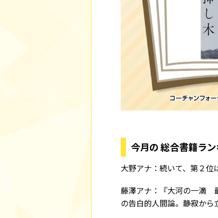
今月の 総合書籍ラン
大野アナ：続いて、第２位
藤澤アナ：『大河の一滴 
の告白的人間論。静寂から