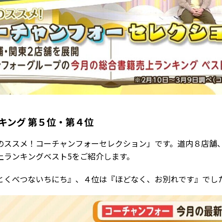
キング 第５位・第４位
のススメ！コーチャンフォーセレクション」です。道内８店舗
上ランキングベスト5をご紹介します。
とくべつないちにち』、４位は『ほどなく、お別れです』でし