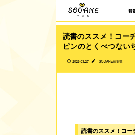
新
読書のススメ！コー
ピンのとくべつない
2026.03.27
SODANE編集部
読書のススメ！コー