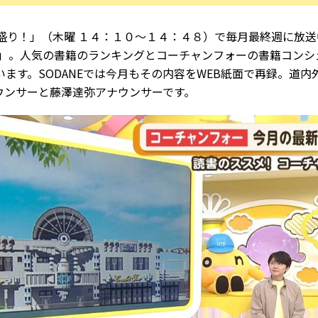
チ盛り！」（木曜 １４：１０～１４：４８）で毎月最終週に放
ン」。人気の書籍のランキングとコーチャンフォーの書籍コンシ
ます。SODANEでは今月もその内容をWEB紙面で再録。道
ウンサーと藤澤達弥アナウンサーです。