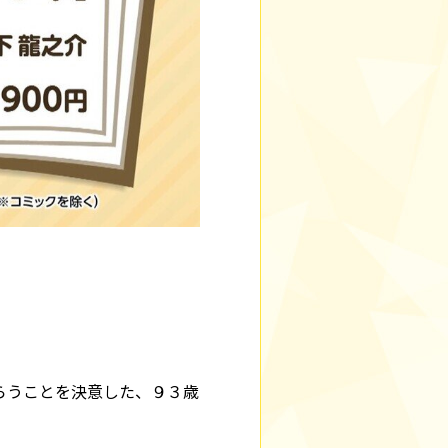
らうことを決意した、９３歳