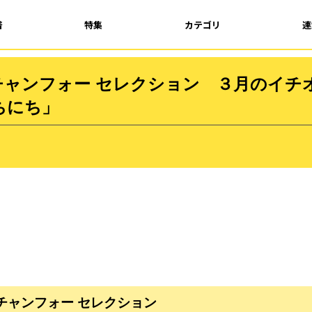
着
特集
カテゴリ
連
チャンフォー セレクション ３月のイチ
ちにち」
チャンフォー セレクション