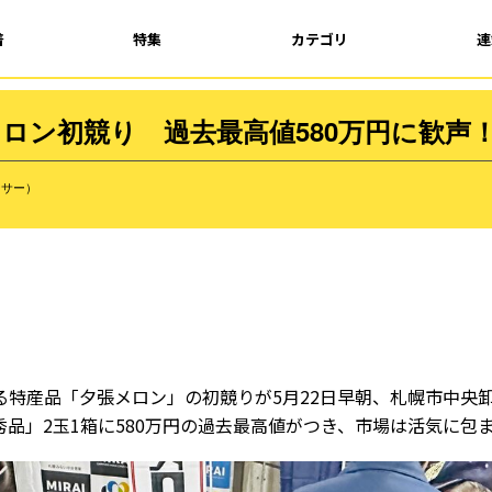
着
特集
カテゴリ
連
ロン初競り 過去最高値580万円に歓声
ンサー）
る特産品「夕張メロン」の初競りが5月22日早朝、札幌市中央
品」2玉1箱に580万円の過去最高値がつき、市場は活気に包