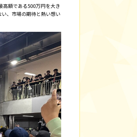
高額である500万円を大き
ない、市場の期待と熱い想い