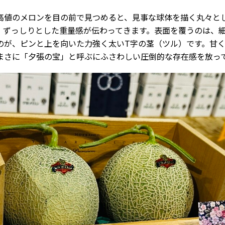
高値のメロンを目の前で見つめると、見事な球体を描く丸々と
、ずっしりとした重量感が伝わってきます。表面を覆うのは、
のが、ピンと上を向いた力強く太いT字の茎（ツル）です。甘
まさに「夕張の宝」と呼ぶにふさわしい圧倒的な存在感を放っ