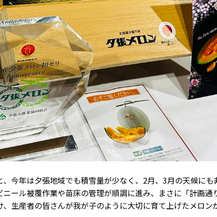
と、今年は夕張地域でも積雪量が少なく、2月、3月の天候にも
ビニール被覆作業や苗床の管理が順調に進み、まさに「計画通
け、生産者の皆さんが我が子のように大切に育て上げたメロン