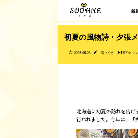
新
初夏の風物詩・夕張メ
2026.05.23
森さやか（HTBアナウ
北海道に初夏の訪れを告げ
行われました。今年は、「秀