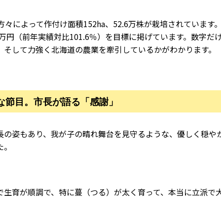
々によって作付け面積152ha、52.6万株が栽培されています
97万円（前年実績対比101.6％）を目標に掲げています。数字
、そして力強く北海道の農業を牽引しているかがわかります。
な節目。市長が語る「感謝」
長の姿もあり、我が子の晴れ舞台を見守るような、優しく穏や
た。
で生育が順調で、特に
蔓（つる）
が太く育って、本当に立派で