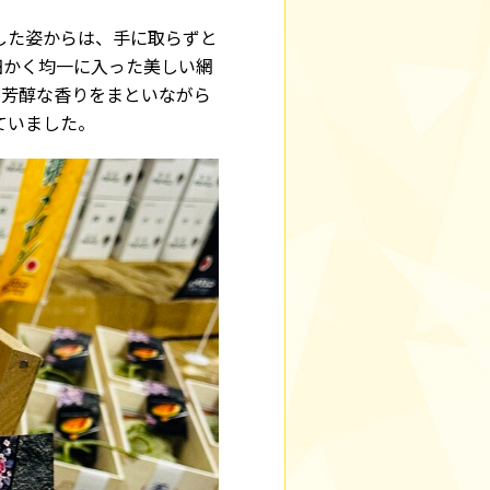
した姿からは、手に取らずと
細かく均一に入った美しい網
く芳醇な香りをまといながら
ていました。