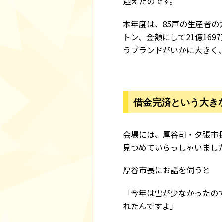
迎えたのです。
本年度は、85戸の生産者の方
トン、金額にして21億16
うブランドがいかに大きく
借金完済という大き
会場には、厚谷司・夕張市
見つめていらっしゃいまし
厚谷市長にお話を伺うと
「今年は雪が少なかったの
れたんですよ」