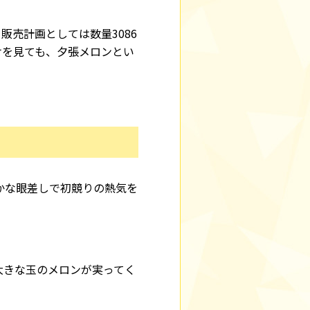
。販売計画としては数量3086
だけを見ても、夕張メロンとい
かな眼差しで初競りの熱気を
大きな玉のメロンが実ってく