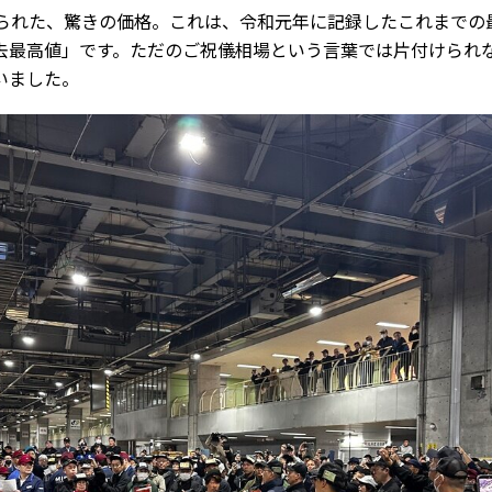
られた、驚きの価格。これは、令和元年に記録したこれまでの最
去最高値」です。ただのご祝儀相場という言葉では片付けられ
いました。