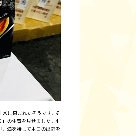
非常に恵まれたそうです。そ
り」の生育を見せました。4
が、満を持して本日の出荷を