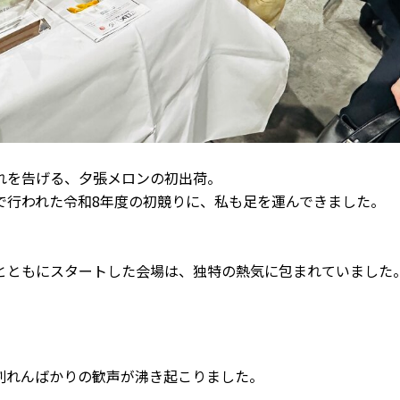
れを告げる、夕張メロンの初出荷。
で行われた令和8年度の初競りに、私も足を運んできました。
とともにスタートした会場は、独特の熱気に包まれていました
割れんばかりの歓声が沸き起こりました。