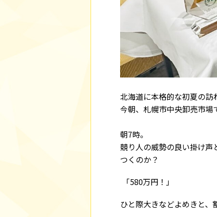
北海道に本格的な初夏の訪
今朝、札幌市中央卸売市場
朝7時。
競り人の威勢の良い掛け声
つくのか？
「580万円！」
ひと際大きなどよめきと、