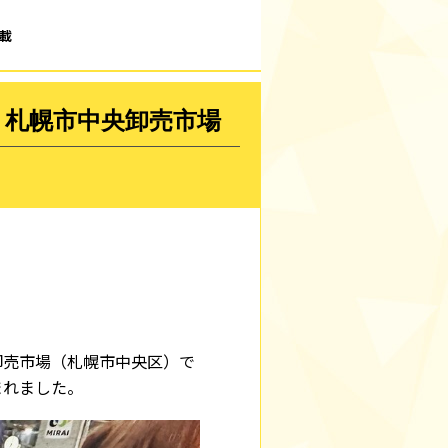
載
！札幌市中央卸売市場
卸売市場（札幌市中央区）で
まれました。