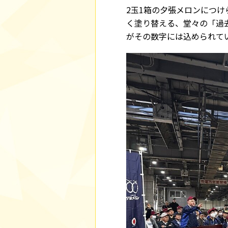
2玉1箱の夕張メロンにつけ
く塗り替える、堂々の「過
がその数字には込められて