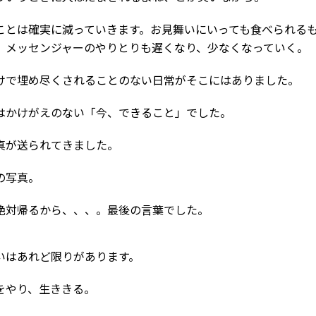
ことは確実に減っていきます。お見舞いにいっても食べられる
。メッセンジャーのやりとりも遅くなり、少なくなっていく。
けで埋め尽くされることのない日常がそこにはありました。
はかけがえのない「今、できること」でした。
真が送られてきました。
の写真。
絶対帰るから、、、。最後の言葉でした。
いはあれど限りがあります。
をやり、生ききる。