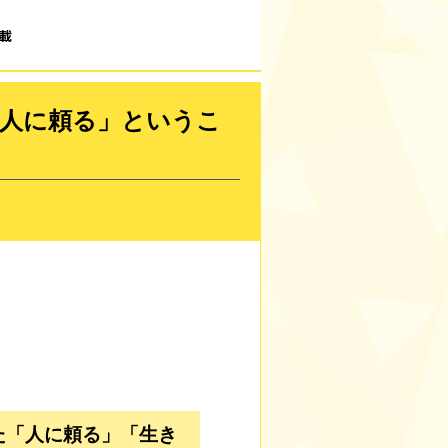
載
人に頼る」というこ
た「人に頼る」「生き