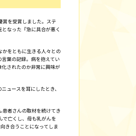
優賞を受賞しました。ステ
元となった『急に具合が悪く
なかをともに生きる人々との
の言葉の記録。病を抱えてい
像化されたのか非常に興味が
のニュースを耳にしたとき、
ん患者さんの取材を続けてき
んで亡くし、母も乳がんを
と向き合うことになってしま