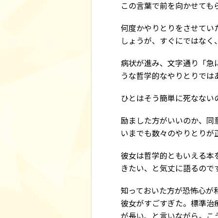
この言葉で前を向かせても
何度かやりとりをさせてい
しょうが、すぐにではなく
病状が進み、文字通り「急
うな哲学的なやりとりでは
ひとはそう簡単に死なない
励ました方がいいのか、同
いまでも数々のやりとりが
彼女は哲学的ともいえる本
きたい、と気丈に語るので
知っておいた方が恐怖心が
彼女がすごすぎた。標準治
が長い、と言いながら。こ