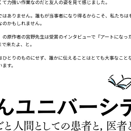
くて力強い作業なのだと友人の姿を見て感じました。
ではありません。誰もが当事者になり得るからこそ、私たちは
なのかもしれません。
』の原作者の宮野先生は受賞のインタビューで『アートになっ
まで来たよ、と。
はひとりのものにせず、誰かに伝えることはとても大事なこと
います。