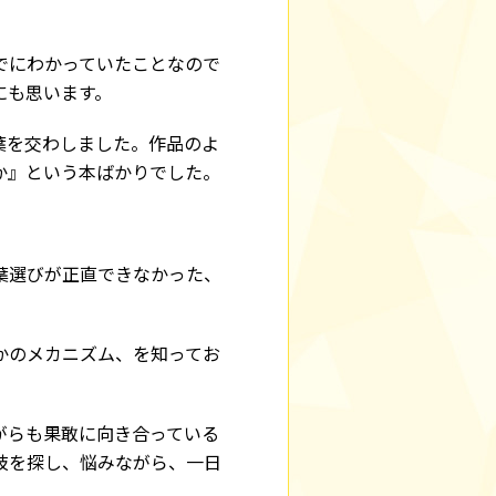
でにわかっていたことなので
にも思います。
葉を交わしました。作品のよ
か』という本ばかりでした。
葉選びが正直できなかった、
かのメカニズム、を知ってお
がらも果敢に向き合っている
肢を探し、悩みながら、一日