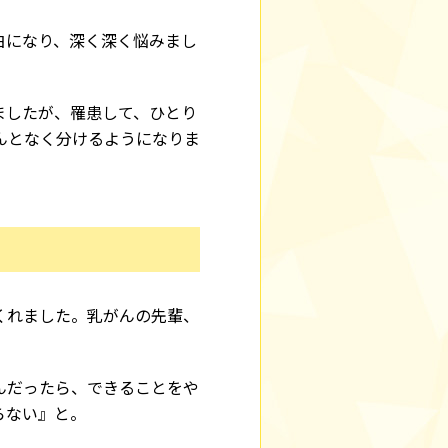
白になり、深く深く悩みまし
ましたが、罹患して、ひとり
んとなく分けるようになりま
くれました。乳がんの先輩、
んだったら、できることをや
らない』と。