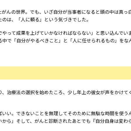
たがんの世界。でも、いざ自分が当事者になると頭の中は真っ
たのは、「人に頼る」という気づきでした。
でやって成果を上げていかなければならない」と思い込んでい
る中で「自分がやるべきこと」と「人に任せられるもの」をな
り、治療法の選択を始めたころ、少し年上の彼女が声をかけて
ばいい。できないことを無理してそのために無駄な時間を使う
いから」そして、がんと診断されたあとでも『自分自身は変わ