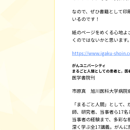
なので、ぜひ書籍として印
いるのです！
紙のページをめくる心地よ
くのではないかと思います
https://www.igaku-shoin.c
がんユニバーシティ
まるごと人間としての患者と，医
医学書院刊
市原真 旭川医科大学病院
「まるごと人間」として、
師、研究者、当事者ら17
当事者の経験まで、多彩な
深く学ぶ全17講義。がん