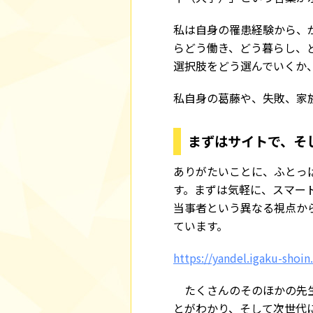
私は自身の罹患経験から、
らどう働き、どう暮らし、
選択肢をどう選んでいくか
私自身の葛藤や、失敗、家
まずはサイトで、そ
ありがたいことに、ふとっ
す。まずは気軽に、スマー
当事者という異なる視点か
ています。
https://yandel.igaku-shoin
たくさんのそのほかの先生
とがわかり、そして次世代