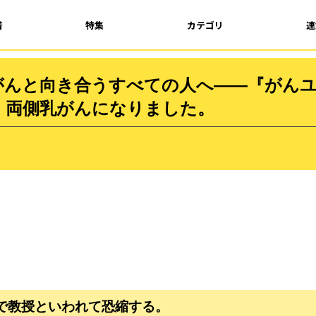
着
特集
カテゴリ
連
がんと向き合うすべての人へ――『がん
 両側乳がんになりました。
で教授といわれて恐縮する。