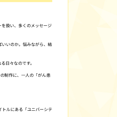
ーを扱い、多くのメッセージ
ばいいのか。悩みながら、結
れる日々なのです。
本の制作に、一人の「がん患
イトルにある「ユニバーシテ