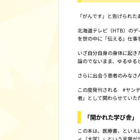
「がんです」と告げられた
北海道テレビ（HTB）の
を世の中に「伝える」仕事
いざ自分自身の身体に起き
論のでないまま、ゆるゆる
さらに出会う患者のみなさ
この度発刊される #ヤン
者」として関わらせていた
「開かれた学び舎」
この本は、医療書、といえ
ィ（大学）」という言葉が