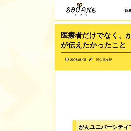
新
医療者だけでなく、
が伝えたかったこと
2026.06.05
阿久津友紀
がんユニバーシティ