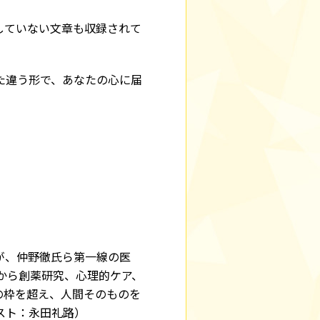
していない文章も収録されて
た違う形で、あなたの心に届
が、仲野徹氏ら第一線の医
から創薬研究、心理的ケア、
の枠を超え、人間そのものを
スト：永田礼路）