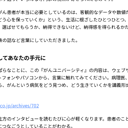
がん患者が本当に必要としているのは、客観的なデータや数値
どう心を保っていくか」という、生活に根ざしたひとつひとつ
、選ばせてもらうか、納得できないけど、納得感を得られるか
族の話など言葉にしていただきました。
してあなたの手元に
ぱらなことに、この『がんユニバーシティ』の内容は、ウェブ
トフォンやパソコンから、言葉に触れてみてください。病理医
ら、がんという病気をどう見つめ、どう生きていくかを講義形
.co.jp/archives/702
方のインタビューを読むたびに心が軽くなります。患者のこ
につなごうとしていることがわかる。