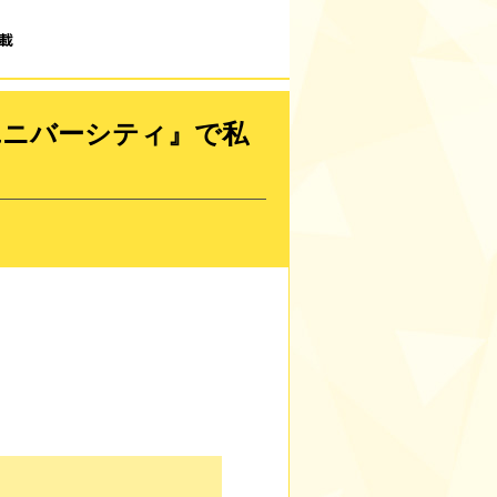
載
ユニバーシティ』で私