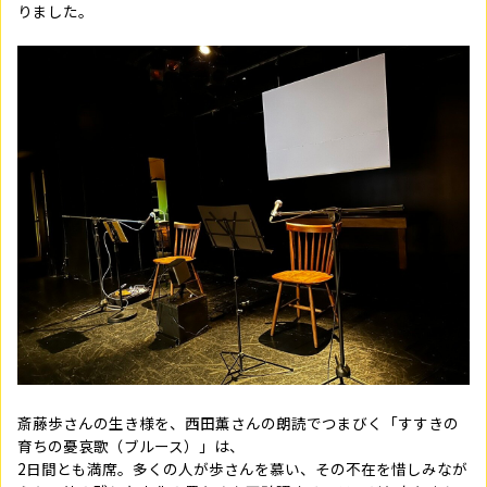
りました。
斎藤歩さんの生き様を、西田薫さんの朗読でつまびく「すすきの
育ちの憂哀歌（ブルース）」は、
2日間とも満席。多くの人が歩さんを慕い、その不在を惜しみなが