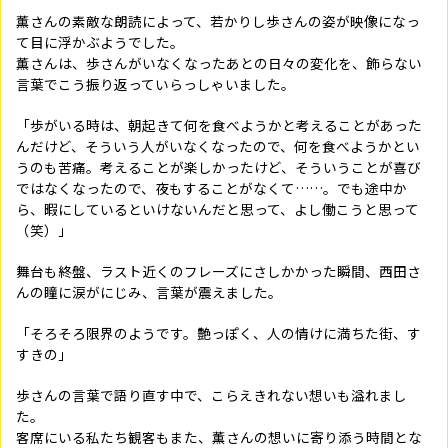
薫さんの素敵な朗読によって、若かりし歩さんの姿が映像になっ
て目に浮かぶようでした。
薫さんは、歩さんがいなくなったあとの日々の変化を、飾らない
言葉でこう振り返っていらっしゃいました。
「歩がいる時は、朝起きて何を食べようかと考えることがあった
んだけど、そういう人がいなくなったので、何を食べようかとい
うのも苦痛。考えることが楽しかったけど、そういうことが喜び
ではなくなったので、夜もすることがなくて……。でも途中か
ら、暇にしているといけないんだと思って、よし働こうと思って
（笑）」
舞台も終盤、ラスト近くのフレーズにさしかかった瞬間、西田さ
んの瞳に涙がにじみ、言葉が震えました。
「そろそろ限界のようです。艶っぽく、人の情けに満ちた街、す
すきの」
歩さんの言葉で語り直す中で、こらえきれない想いも溢れまし
た。
客席にいる私たち観客もまた、薫さんの想いに寄り添う時間とな