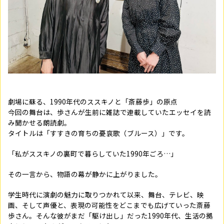
劇場に蘇る、1990年代のススキノと「斎藤歩」の原点
今回の舞台は、歩さんが生前に雑誌で連載していたエッセイを読
み聞かせる朗読劇。
タイトルは「すすきの育ちの憂哀歌（ブルース）」です。
「私がススキノの裏町で暮らしていた1990年ごろ…」
その一言から、物語の幕が静かに上がりました。
学生時代に演劇の魅力に取りつかれて以来、舞台、テレビ、映
画、そして声優と、表現の可能性をどこまでも広げていった斎藤
歩さん。そんな彼がまだ「駆け出し」だった1990年代、生活の拠