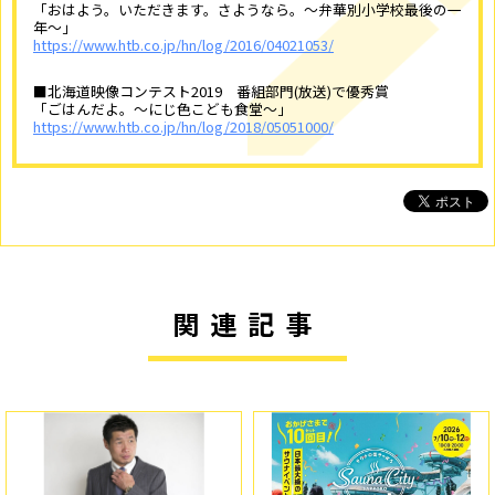
「おはよう。いただきます。さようなら。～弁華別小学校最後の一
年～」
https://www.htb.co.jp/hn/log/2016/04021053/
■北海道映像コンテスト2019 番組部門(放送)で優秀賞
「ごはんだよ。～にじ色こども食堂～」
https://www.htb.co.jp/hn/log/2018/05051000/
関連記事