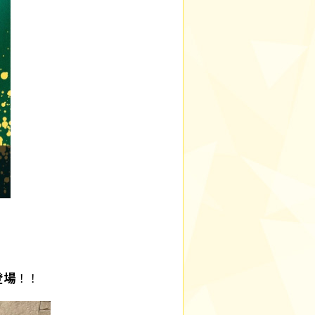
登場
！！