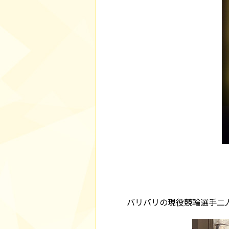
バリバリの現役競輪選手二