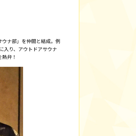
サウナ部」を仲間と結成。例
ウナに入り、アウトドアサウナ
を熱弁！