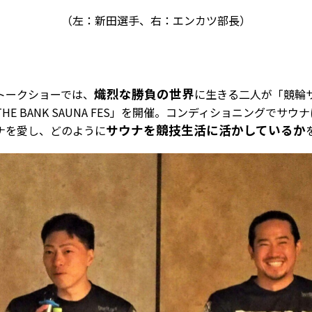
（左：新田選手、右：エンカツ部長）
熾烈な勝負の世界
トークショーでは、
に生きる二人が「競輪
E BANK SAUNA FES」を開催。コンディショニングでサ
サウナを競技生活に活かしているか
ナを愛し、どのように