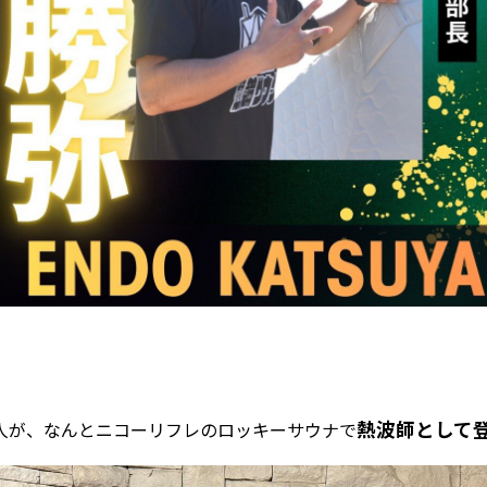
熱波師として
人が、なんとニコーリフレのロッキーサウナで