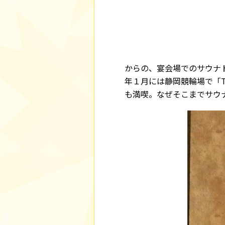
からの、宴会場でのサウナ
年１月には静岡競輪場で「TH
も満喫。なぜそこまでサウ