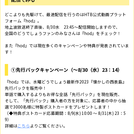
どこよりも先駆けて、最速配信を行うのはHTB公式動画プラット
フォーム『hod』。
地上波放送終了直後、8/30水 23:45～配信開始しますので、
全国のどうでしょうファンのみなさんは『hod』をチェック！
また『hod』では現在多くのキャンペーンや特典が発表されていま
す！
①先行パックキャンペーン（～8/30（水）23：14）
『hod』では、水曜どうでしょう最新作2023『懐かしの西表島』
先行パックを販売中！
単話で購入するよりもお得な全話「先行パック」を現在販売、
そして、「先行パック」購入者の方を対象に、応募者の中から抽
選で3000名様に特製ポストカードをプレゼントします！
（◆特典ポストカード応募期間：8/9(水) 10:00 ～ 8/31(木) 23：5
9）
詳細は
こちら
よりご覧ください。