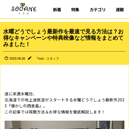
新着
特集
カテゴリ
連載
水曜どうでしょう最新作を最速で見る方法は？お
得なキャンペーンや特典映像など情報をまとめて
みました！
2023.08.26
『hod』スタッフ
遂に来週水曜日、
北海道での地上波放送がスタートする水曜どうでしょう最新作202
3『懐かしの西表島』。
この記事では視聴方法＆お得な情報を徹底解説します！