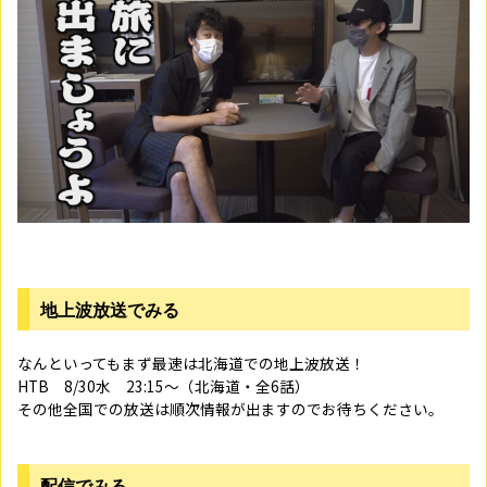
地上波放送でみる
なんといってもまず最速は北海道での地上波放送！
HTB 8/30水 23:15～（北海道・全6話）
その他全国での放送は順次情報が出ますのでお待ちください。
配信でみる