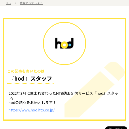
TOP
>
水曜どうでしょう
この記事を書いたのは
『hod』スタッフ
2022年3月に生まれ変わったHTB動画配信サービス『hod』スタッ
フ。
hodの諸々をお伝えします！
https://www.hod.htb.co.jp/