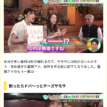
水分が多い食材は形が崩れるので、サモサには向かないんだそ
う…攻め過ぎた室岡アナ、試作を作る前に却下となりました。室
岡アナのもう一案は…
割ったらドバ～っとチーズサモサ