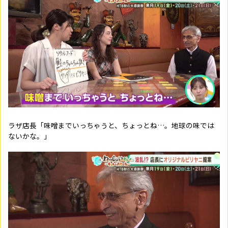
ラザ店長「味噌までいっちゃうと、ちょっとね…。地球の味では
ないかな。」