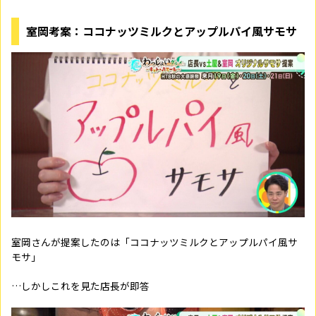
室岡考案：ココナッツミルクとアップルパイ風サモサ
室岡さんが提案したのは「ココナッツミルクとアップルパイ風サ
モサ」
…しかしこれを見た店長が即答