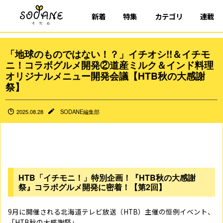
新着
特集
カテゴリ
連載
「地球のものではない！？」イチオシ!!＆イチモ
ニ！コラボグルメ開発②道産ミルク＆インド料理
オリジナルメニュー開発会議【HTB秋の大感謝
祭】
2025.08.28
SODANE編集部
HTB「イチモニ！」特別企画！『HTB秋の大感謝
祭』コラボグルメ開発に密着！【第2回】
9月に開催される北海道テレビ放送（HTB）主催の恒例イベント、
「HTB秋の大感謝祭」。