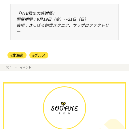
「HTB秋の大感謝祭」
開催期間：9月19日（金）～21日（日）
会場：さっぽろ創世スクエア、サッポロファクトリ
ー
#北海道
#グルメ
TOP
>
イベント