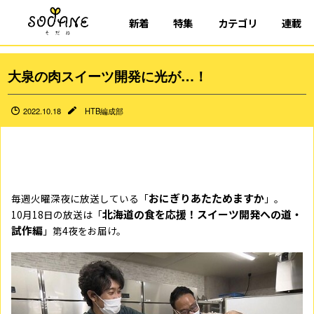
新着
特集
カテゴリ
連載
大泉の肉スイーツ開発に光が…！
2022.10.18
HTB編成部
おにぎりあたためますか
毎週火曜深夜に放送している「
」。
北海道の食を応援！スイーツ開発への道・
10月18日の放送は「
試作編
」第4夜をお届け。