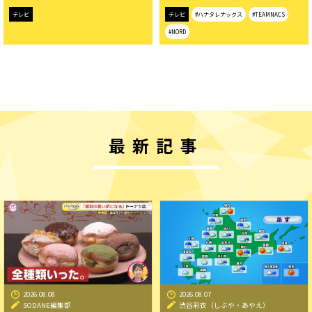
テレビ
テレビ
#ハナタレナックス
#TEAMNACS
#NORD
最新記事
2026.08.08
2026.08.07
SODANE編集部
渋谷彩衣（しぶや・あやえ）