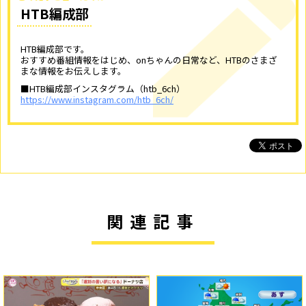
HTB編成部
HTB編成部です。
おすすめ番組情報をはじめ、onちゃんの日常など、HTBのさまざ
まな情報をお伝えします。
■HTB編成部インスタグラム（htb_6ch）
https://www.instagram.com/htb_6ch/
関連記事