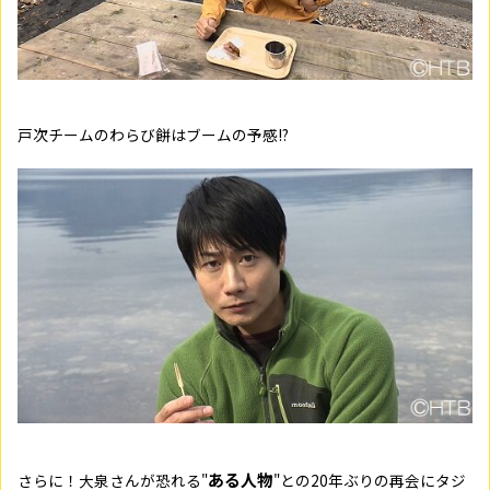
戸次チームのわらび餅はブームの予感!?
ある人物
さらに！大泉さんが恐れる"
"との20年ぶりの再会にタジ