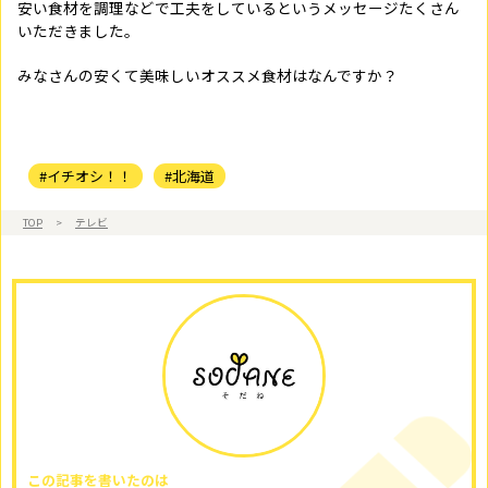
安い食材を調理などで工夫をしているというメッセージたくさん
いただきました。
みなさんの安くて美味しいオススメ食材はなんですか？
#イチオシ！！
#北海道
TOP
>
テレビ
この記事を書いたのは