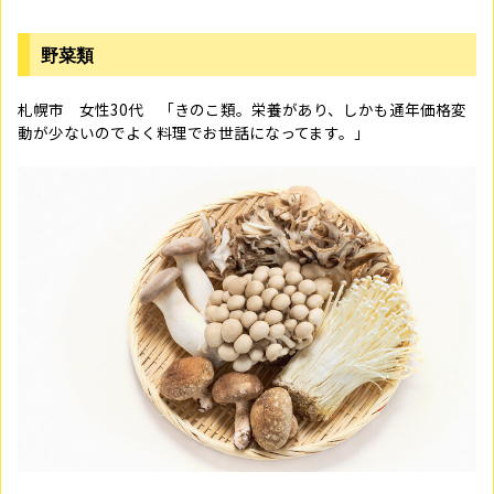
野菜類
札幌市 女性
30
代 「きのこ類。栄養があり、しかも通年価格変
動が少ないのでよく料理でお世話になってます。」