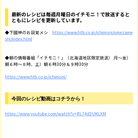
最新のレシピは毎週月曜日のイチモニ！で放送すると
ともにレシピを更新しています。
◆下國伸のお目覚メシ
https://www.htb.co.jp/ichimoni/omezame
shi/index.html
◆朝の情報番組「イチモニ！」（北海道地区限定放送） 月～金）
朝６時～８時、土）朝６時30分＆９時30分
https://www.htb.co.jp/ichimoni/
今回のレシピ動画はコチラから！
https://www.youtube.com/watch?v=RL74d3UKLXM