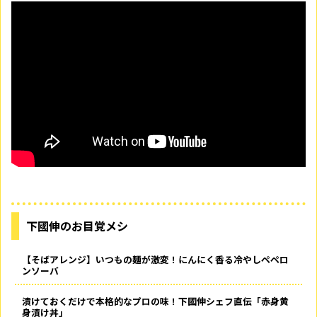
下國伸のお目覚メシ
【そばアレンジ】いつもの麺が激変！にんにく香る冷やしペペロ
ンソーバ
漬けておくだけで本格的なプロの味！下國伸シェフ直伝「赤身黄
身漬け丼」