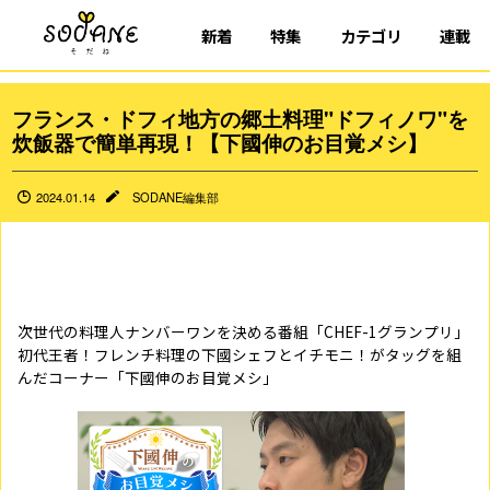
新着
特集
カテゴリ
連載
フランス・ドフィ地方の郷土料理"ドフィノワ"を
炊飯器で簡単再現！【下國伸のお目覚メシ】
2024.01.14
SODANE編集部
次世代の料理人ナンバーワンを決める番組「CHEF-1グランプリ」
初代王者！フレンチ料理の下國シェフとイチモニ！がタッグを組
んだコーナー「下國伸のお目覚メシ」