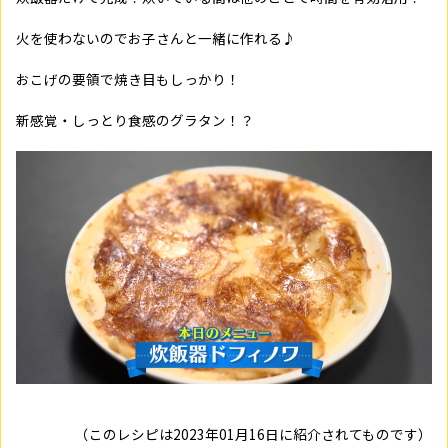
火を使わないのでお子さんと一緒に作れる♪
おこげの要領で焼き目もしっかり！
新感覚・しっとり食感のグラタン！？
（このレシピは2023年
01
月
16
日に紹介されてものです）