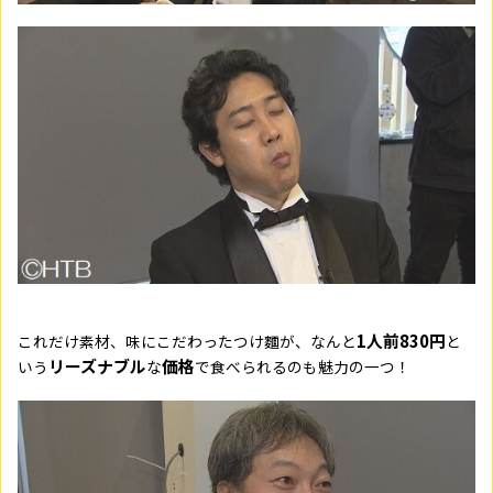
1人前830円
これだけ素材、味にこだわったつけ麵が、なんと
と
リーズナブル
価格
いう
な
で食べられるのも魅力の一つ！