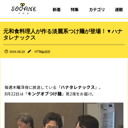
新着
特集
カテゴリ
連載
元和食料理人が作る淡麗系つけ麺が登場！▼ハナ
タレナックス
2024.08.22
HTB編成部
ハナタレナックス
毎週木曜深夜に放送している「
」。
キングオブつけ麺
8月22日は「
」第2夜をお届け。