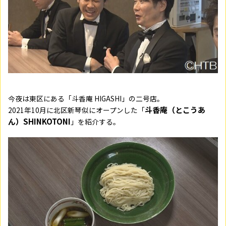
今夜は東区にある「斗香庵 HIGASHI」の二号店。
斗香庵（とこうあ
2021年10月に北区新琴似にオープンした「
ん）SHINKOTONI
」を紹介する。