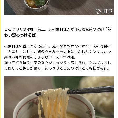
味
ここで頂くのは唯一無二、元和食料理人が作る淡麗系つけ麺「
わい鶏のつけそば
」
和食料理の基本となる出汁、昆布やカツオなどがベースの特製の
「カエシ」と共に、鶏のうまみを最大限に生かしたシンプルかつ
奥深い味が特徴のしょうゆベースのつけ麺。
麺も平打ち麺で小麦の香りがしっかりと感じられ、ツルツルとし
ておりのど越しが良く、あっさりとしたつけ汁との相性が抜群。