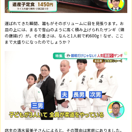
運ばれてきた瞬間、誰もがそのボリュームに目を見張ります。お
皿の上には、まるで雪山のように高く積み上げられたザンギ（鶏
の唐揚げ）が。その重さは、なんと1人前で
約600g！なぜ、ここ
まで大盛りになったのでしょうか？
店主の清水留美子さんによると、その理由は家庭にありました。