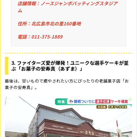
店舗情報：ノースジャンボバッティングスタジア
ム
住所：北広島市北の里160番地
電話：011-375-1889
3. ファイターズ愛が爆発！ユニークな選手ケーキが並
ぶ「お菓子の安寿真（あずま）」
最後は、甘いもので癒やされたい方にぴったりの老舗菓子店「お
菓子の安寿真」。