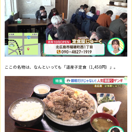
ここの名物は、なんといっても「道産子定食（1,450円）」
。