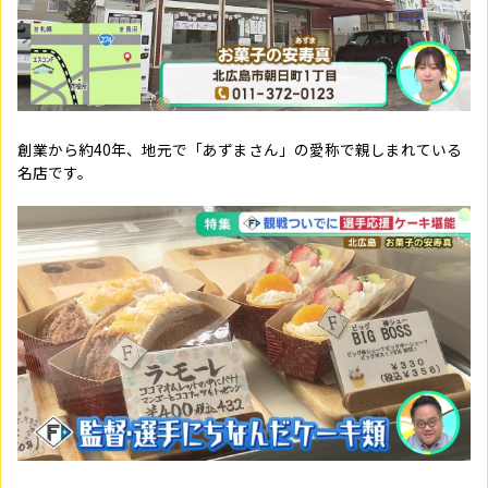
創業から約40年、地元で「あずまさん」の愛称で親しまれている
名店です。