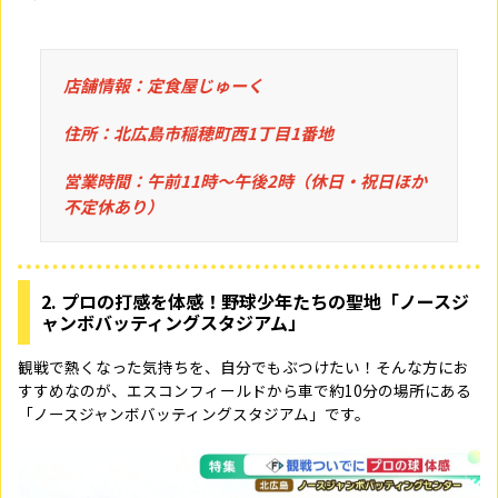
店舗情報：定食屋じゅーく
住所：北広島市稲穂町西1丁目1番地
営業時間：午前11時〜午後2時（休日・祝日ほか
不定休あり）
2. プロの打感を体感！野球少年たちの聖地「ノースジ
ャンボバッティングスタジアム」
観戦で熱くなった気持ちを、自分でもぶつけたい！そんな方にお
すすめなのが、エスコンフィールドから車で約10分の場所にある
「ノースジャンボバッティングスタジアム」です。