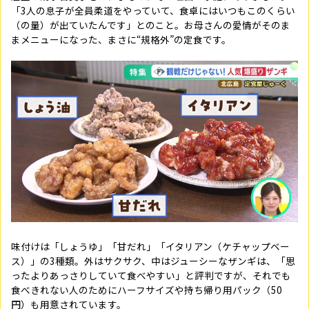
「3人の息子が全員柔道をやっていて、食卓にはいつもこのくらい
（の量）が出ていたんです」とのこと。お母さんの愛情がそのま
まメニューになった、まさに“規格外”の定食です。
味付けは「しょうゆ」「甘だれ」「イタリアン（ケチャップベー
ス）」の3種類。外はサクサク、中はジューシーなザンギは、「思
ったよりあっさりしていて食べやすい」と評判ですが、それでも
食べきれない人のためにハーフサイズや持ち帰り用パック（50
円）も用意されています。