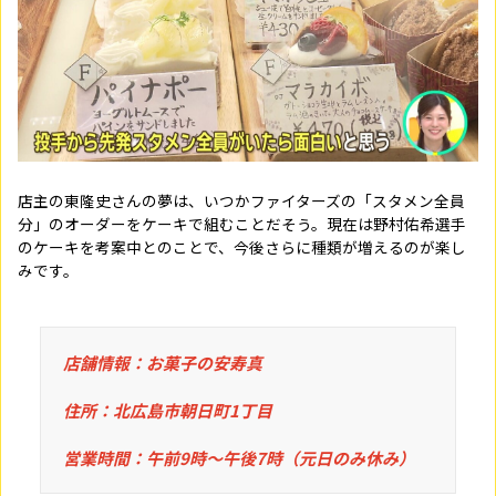
店主の東隆史さんの夢は、いつかファイターズの「スタメン全員
分」のオーダーをケーキで組むことだそう。現在は野村佑希選手
のケーキを考案中とのことで、今後さらに種類が増えるのが楽し
みです。
店舗情報：お菓子の安寿真
住所：北広島市朝日町1丁目
営業時間：午前9時〜午後7時（元日のみ休み）