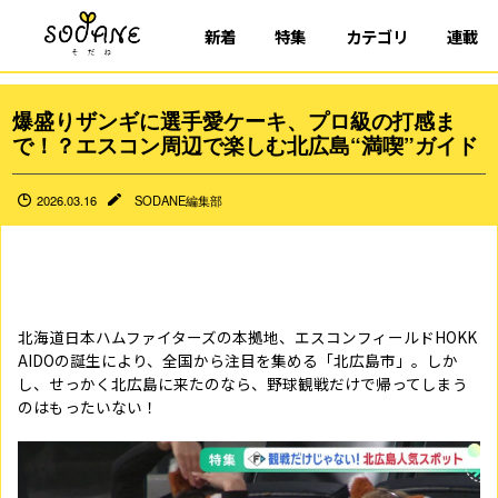
新着
特集
カテゴリ
連載
爆盛りザンギに選手愛ケーキ、プロ級の打感ま
で！？エスコン周辺で楽しむ北広島“満喫”ガイド
2026.03.16
SODANE編集部
北海道日本ハムファイターズの本拠地、エスコンフィールドHOKK
AIDOの誕生により、全国から注目を集める「北広島市」。しか
し、せっかく北広島に来たのなら、野球観戦だけで帰ってしまう
のはもったいない！