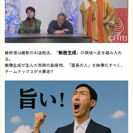
動画生成
最終夜は最新のAI活用法、「
」の領域へ足を踏み入れ
る。
画像生成が生んだ奇跡の副産物、「面長の人」を映像化すべく、
チームナックスが大暴走!?