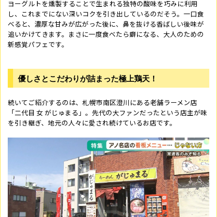
ヨーグルトを燻製することで生まれる独特の酸味を巧みに利用
し、これまでにない深いコクを引き出しているのだそう。一口食
べると、濃厚な甘みが広がった後に、鼻を抜ける香ばしい後味が
追いかけてきます。まさに一度食べたら癖になる、大人のための
新感覚パフェです。
優しさとこだわりが詰まった極上鶏天！
続いてご紹介するのは、札幌市南区澄川にある老舗ラーメン店
「二代目 女 がじゅまる」。先代の大ファンだったという店主が味
を引き継ぎ、地元の人々に愛され続けているお店です。