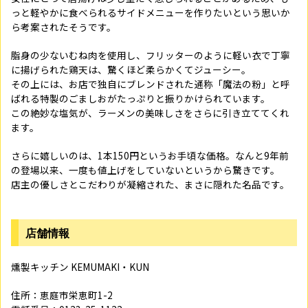
っと軽やかに食べられるサイドメニューを作りたいという思いか
ら考案されたそうです。
脂身の少ないむね肉を使用し、フリッターのように軽い衣で丁寧
に揚げられた鶏天は、驚くほど柔らかくてジューシー。
その上には、お店で独自にブレンドされた通称「魔法の粉」と呼
ばれる特製のごましおがたっぷりと振りかけられています。
この絶妙な塩気が、ラーメンの美味しさをさらに引き立ててくれ
ます。
さらに嬉しいのは、1本150円というお手頃な価格。なんと9年前
の登場以来、一度も値上げをしていないというから驚きです。
店主の優しさとこだわりが凝縮された、まさに隠れた名品です。
店舗情報
燻製キッチン KEMUMAKI・KUN
住所：恵庭市栄恵町1-2