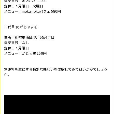
電話番号：0123-25-1122
定休日：月曜日、火曜日
メニュー：mokumokuパフェ 580円
二代目 女 がじゅまる
住所：札幌市南区澄川6条4丁目
電話番号：なし
定休日：月曜日
メニュー：がじゅ鶏 150円
常連客を虜にする特別な味わいを体験してみてはいかがでしょう
か。