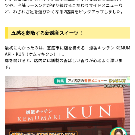
ツや、老舗ラーメン店が守り続けるこだわりサイドメニューな
ど、わざわざ足を運びたくなる2店舗をピックアップしました。
五感を刺激する新感覚スイーツ！
最初に向かったのは、恵庭市に店を構える「燻製キッチン KEMUM
AKI・KUN（ケムマキクン）」。
扉を開けると、店内には燻製の香ばしい香りが心地よく漂いま
す。