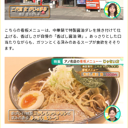
こちらの看板メニューは、中華鍋で特製醤油ダレを焼き付けて仕
上げる、香ばしさが自慢の「香ばし醤油 鶏」。あっさりとした口
当たりながらも、ガツンとくる深みのあるスープが食欲をそそり
ます。