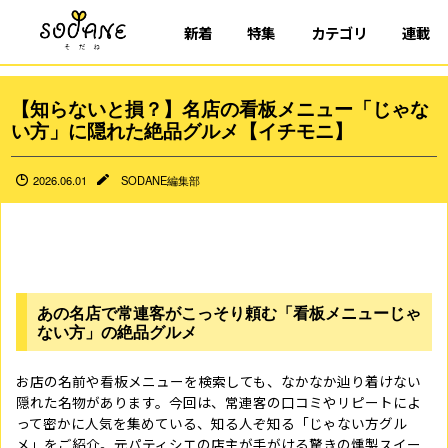
新着
特集
カテゴリ
連載
【知らないと損？】名店の看板メニュー「じゃな
い方」に隠れた絶品グルメ【イチモニ】
2026.06.01
SODANE編集部
あの名店で常連客がこっそり頼む「看板メニューじゃ
ない方」の絶品グルメ
お店の名前や看板メニューを検索しても、なかなか辿り着けない
隠れた名物があります。今回は、常連客の口コミやリピートによ
って密かに人気を集めている、知る人ぞ知る「じゃない方グル
メ」をご紹介。元パティシエの店主が手がける驚きの燻製スイー