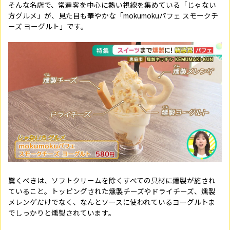
そんな名店で、常連客を中心に熱い視線を集めている「じゃない
方グルメ」が、見た目も華やかな「mokumokuパフェ スモークチ
ーズ ヨーグルト」です。
驚くべきは、ソフトクリームを除くすべての具材に燻製が施され
ていること。トッピングされた燻製チーズやドライチーズ、燻製
メレンゲだけでなく、なんとソースに使われているヨーグルトま
でしっかりと燻製されています。