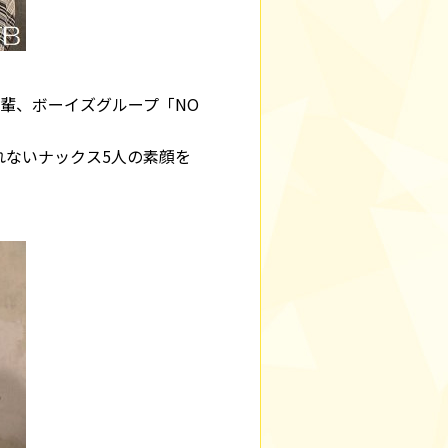
輩、ボーイズグループ「NO
れないナックス5人の素顔を