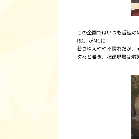
この企画ではいつも番組の
RD」がMCに！
若さゆえやや不慣れだが、
次々と暴き、収録現場は爆