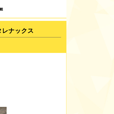
載
タレナックス