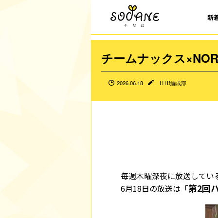
新
チームナックス×NO
2026.06.18
HTB編成部
毎週木曜深夜に放送してい
第2回
6月18日の放送は「