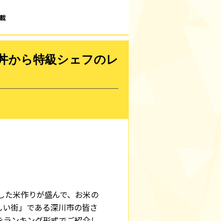
載
丼から特級シェフのレ
した米作りが盛んで、お米の
しい街」である深川市の皆さ
をランキング形式でご紹介し