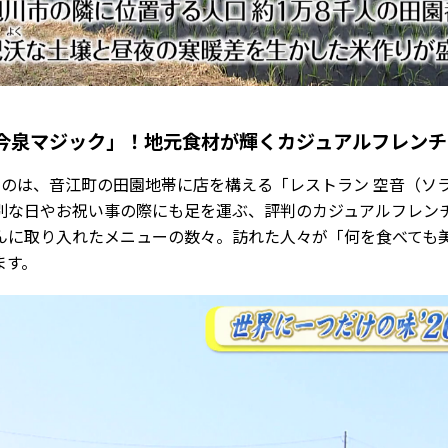
今泉マジック」！地元食材が輝くカジュアルフレンチ
のは、音江町の田園地帯に店を構える「レストラン 空音（ソラ
別な日やお祝い事の際にも足を運ぶ、評判のカジュアルフレン
んに取り入れたメニューの数々。訪れた人々が「何を食べても
ます。