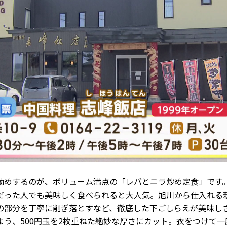
勧めするのが、ボリューム満点の「レバとニラ炒め定食」です
だった人でも美味しく食べられると大人気。旭川から仕入れる
の部分を丁寧に削ぎ落とすなど、徹底した下ごしらえが美味し
よう、500円玉を2枚重ねた絶妙な厚さにカット。衣をつけて