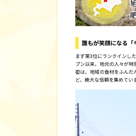
誰もが笑顔になる「
まず第3位にランクインした
プン以来、地元の人々が特
密は、地域の食材をふんだ
ど、絶大な信頼を集めてい