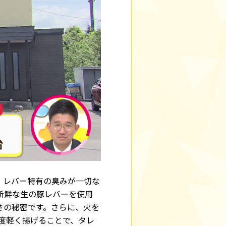
。レバー特有の臭みが一切な
新鮮な生の豚レバーを使用
さの秘密です。さらに、火を
一度軽く揚げることで、タレ