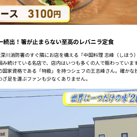
ー続出！箸が止まらない至高のレバニラ定食
深川消防署のすぐ隣にお店を構える「中国料理 志峰（しほう）
掴み続けている名店で、店内はいつも多くの人で賑わっていま
の国家資格である「特級」を持つシェフの王志峰さん。確かな
わざ足を運ぶファンも少なくありません。