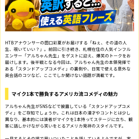
HTBアナウンサーの田口彩夏がお届けする「ねぇ、その道の人
生、覗いていい？」。前回に引き続き、札幌在住の人気インフル
エンサー「アルちゃん先生」をゲストに迎え、爆笑のトークをお
届けします。後半戦となる今回は、アルちゃん先生の本領発揮で
ある「スタンドアップコメディ」の裏側や、日常で使える意外な
英会話のコツなど、ここでしか聞けない話題が満載です。
マイク1本で勝負するアメリカ流コメディの魅力
アルちゃん先生がSNSなどで披露している「スタンドアップコメ
ディ」をご存知でしょうか。これは日本の漫才やコントとは少し
異なり、基本的には演者がマイクを1本持ってステージに立ち、観
客に話しかけながら笑いをとるアメリカ発祥のスタイルです。
一見するとその場で思いついたことを話しているようですが、実