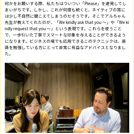
何かをお願いする際、私たちはついつい「Please」を連発してし
まいがちです。しかし、これが何度も続くと、ネイティブの耳に
は少し不自然に聞こえてしまうのだそうです。そこでアルちゃん
先生が教えてくれたのが、「We kindly ask that you 〜」や「We ki
ndly request that you 〜」という表現です。これらを使うこと
で、一歩引いた丁寧でスマートな印象を与えることができるよう
になります。ビジネスの場でも応用できるこのテクニックは、英
語を勉強している方にとって非常に有益なアドバイスとなりまし
た。