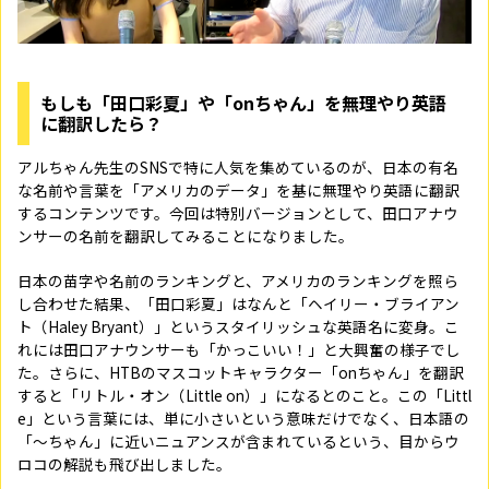
もしも「田口彩夏」や「onちゃん」を無理やり英語
に翻訳したら？
アルちゃん先生のSNSで特に人気を集めているのが、日本の有名
な名前や言葉を「アメリカのデータ」を基に無理やり英語に翻訳
するコンテンツです。今回は特別バージョンとして、田口アナウ
ンサーの名前を翻訳してみることになりました。
日本の苗字や名前のランキングと、アメリカのランキングを照ら
し合わせた結果、「田口彩夏」はなんと「ヘイリー・ブライアン
ト（Haley Bryant）」というスタイリッシュな英語名に変身。こ
れには田口アナウンサーも「かっこいい！」と大興奮の様子でし
た。さらに、HTBのマスコットキャラクター「onちゃん」を翻訳
すると「リトル・オン（Little on）」になるとのこと。この「Littl
e」という言葉には、単に小さいという意味だけでなく、日本語の
「〜ちゃん」に近いニュアンスが含まれているという、目からウ
ロコの解説も飛び出しました。