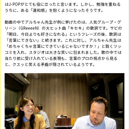
はJ-POPがとても役に立ったと言います。しかし、勉強を重ねる
うちに、ある「違和感」を抱くようになったそうです。
動画の中でアルちゃん先生が例に挙げたのは、人気グループ・グ
リーン（GReeeeN）の大ヒット曲「キセキ」の歌詞です。サビの
「明日、今日よりも好きになれる」というフレーズの後、歌詞は
「言葉にできない」と続きます。これに対し、アルちゃん先生は
「めちゃくちゃ言葉にできているじゃないですか！」と鋭くツッ
コミを入れ、スタジオは大きな笑いに包まれました。歌の中では
当たり前に受け入れている表現も、言葉のプロの視点から見る
と、クスッと笑える矛盾が隠されているようです。