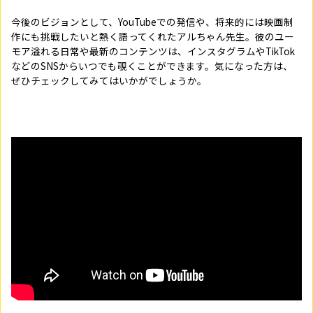
今後のビジョンとして、YouTubeでの発信や、将来的には映画制
作にも挑戦したいと熱く語ってくれたアルちゃん先生。彼のユー
モア溢れる日常や最新のコンテンツは、インスタグラムやTikTok
などのSNSからいつでも覗くことができます。気になった方は、
ぜひチェックしてみてはいかがでしょうか。