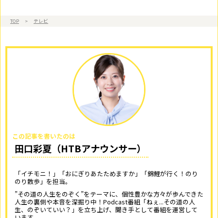
TOP
>
テレビ
この記事を書いたのは
田口彩夏（HTBアナウンサー）
「イチモニ！」「おにぎりあたためますか」「錦鯉が行く！のり
のり散歩」を担当。
”その道の人生をのぞく”をテーマに、個性豊かな方々が歩んできた
人生の裏側や本音を深掘り中！Podcast番組「ねぇ...その道の人
生、のぞいていい？」を立ち上げ、聞き手として番組を運営して
います。