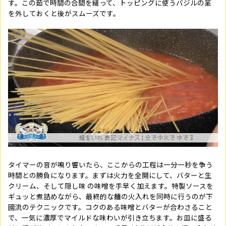
す。この茹で時間の合間を縫って、トッピングに使うバジルの茎
を外しておくと後がスムーズです。
タイマーの音が鳴り響いたら、ここからの工程は一分一秒を争う
時間との勝負になります。まずは火力を全開にして、バターと生
クリーム、そして隠し味 の味噌を手早く加えます。特製ソースを
ギュッと煮詰めながら、最終的な麺の火入れを同時に行うのが下
國流のテクニックです。コクのある味噌とバターが合わさること
で、一気に濃厚でマイルドな味わいが引き立ちます。お皿に盛る