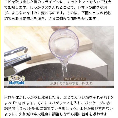
エビを取り出した後のフライパンに、カットトマトを入れて強火
で加熱します。しっかり火を入れることで、トマトの酸味が飛
び、まろやかな甘みに変わるのです。その後、下國シェフの代名
詞でもある昆布水を注ぎ、さらに強火で加熱を続けます。
再び全体がしっかりと沸騰したら、塩とてんさい糖をそれぞれ1つ
まみずつ加えます。そこにスパゲッティを入れ、パッケージの表
記時間よりも1分短めに茹でていきましょう。水分が飛びすぎない
ように、火加減は中火程度に調整しながら麺に旨味を吸わせま