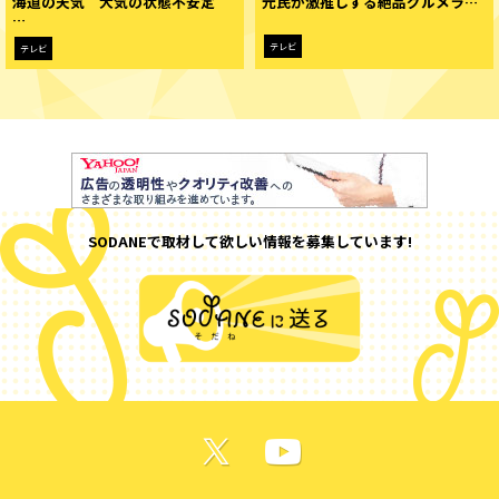
海道の天気 大気の状態不安定
元民が激推しする絶品グルメラ…
…
テレビ
テレビ
SODANEで取材して欲しい情報を募集しています!