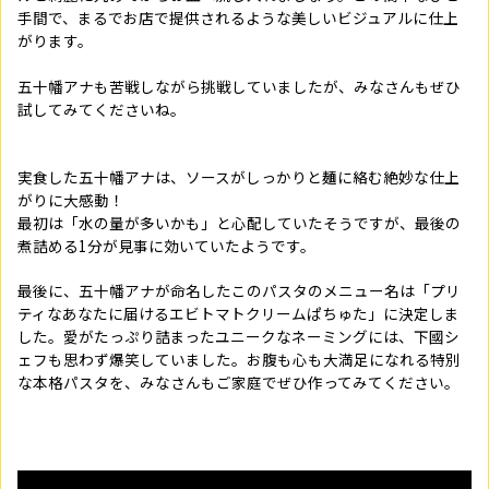
手間で、まるでお店で提供されるような美しいビジュアルに仕上
がります。
五十幡アナも苦戦しながら挑戦していましたが、みなさんもぜひ
試してみてくださいね。
実食した五十幡アナは、ソースがしっかりと麺に絡む絶妙な仕上
がりに大感動！
最初は「水の量が多いかも」と心配していたそうですが、最後の
煮詰める1分が見事に効いていたようです。
最後に、五十幡アナが命名したこのパスタのメニュー名は「プリ
ティなあなたに届けるエビトマトクリームぱちゅた」に決定しま
した。愛がたっぷり詰まったユニークなネーミングには、下國シ
ェフも思わず爆笑していました。お腹も心も大満足になれる特別
な本格パスタを、みなさんもご家庭でぜひ作ってみてください。