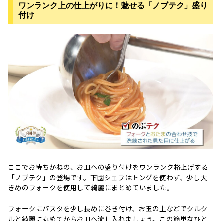
ワンランク上の仕上がりに！魅せる「ノブテク」盛り
付け
ここでお待ちかねの、お皿への盛り付けをワンランク格上げする
「ノブテク」の登場です。下國シェフはトングを使わず、少し大
きめのフォークを使用して綺麗にまとめていました。
フォークにパスタを少し長めに巻き付け、お玉の上などでクルク
ルと綺麗に丸めてからお皿へ流し入れましょう。この簡単なひと