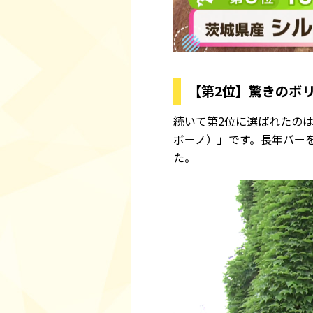
【第2位】驚きのボリ
続いて第2位に選ばれたのは
ボーノ）」です。長年バー
た。