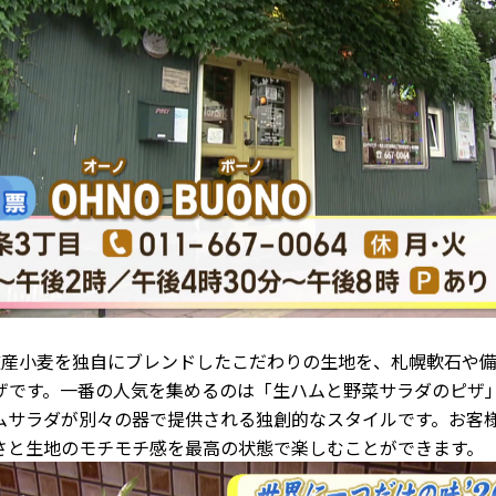
道産小麦を独自にブレンドしたこだわりの生地を、札幌軟石や
ザです。一番の人気を集めるのは「生ハムと野菜サラダのピザ
ムサラダが別々の器で提供される独創的なスタイルです。お客
さと生地のモチモチ感を最高の状態で楽しむことができます。