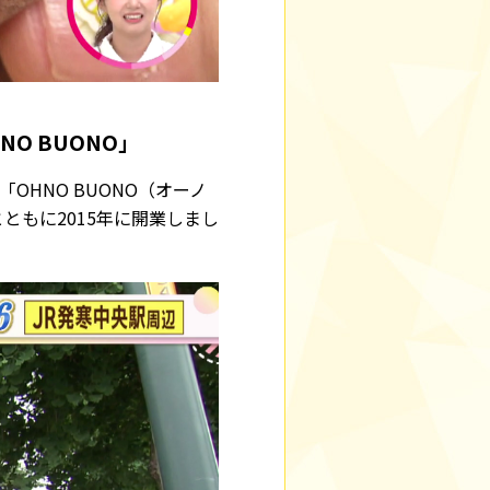
O BUONO」
HNO BUONO（オーノ
もに2015年に開業しまし