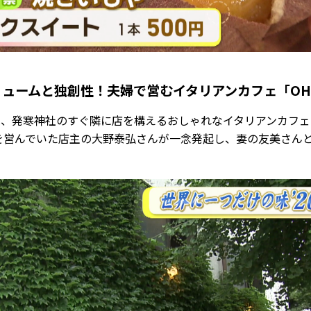
ュームと独創性！夫婦で営むイタリアンカフェ「OHN
、発寒神社のすぐ隣に店を構えるおしゃれなイタリアンカフェ「O
を営んでいた店主の大野泰弘さんが一念発起し、妻の友美さんとと