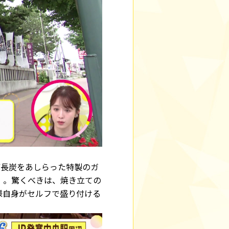
備長炭をあしらった特製のガ
」。驚くべきは、焼き立ての
様自身がセルフで盛り付ける