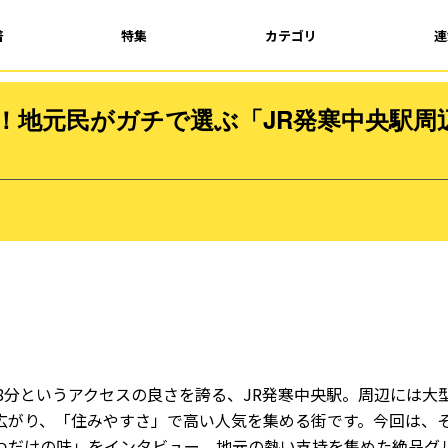
着
特集
カテゴリ
連
！地元民がガチで選ぶ「JR発寒中央駅周
8分というアクセスの良さを誇る、JR発寒中央駅。周辺には大
広がり、「住みやすさ」で高い人気を集める街です。今回は、
つだけの味」をインタビュー。地元の熱い支持を集めた絶品グ