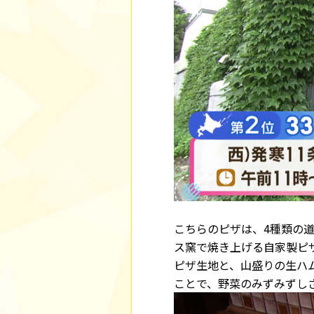
こちらのピザは、4種類の
ス窯で焼き上げる自家製ピ
ピザ生地と、山盛りの生ハ
ことで、野菜のみずみずし