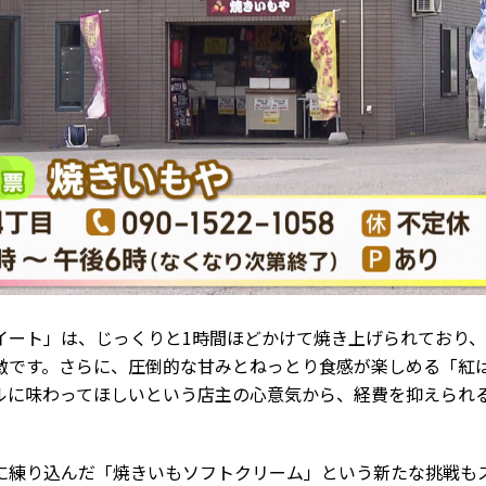
イート」は、じっくりと1時間ほどかけて焼き上げられており
徴です。さらに、圧倒的な甘みとねっとり食感が楽しめる「紅
ルに味わってほしいという店主の心意気から、経費を抑えられ
に練り込んだ「焼きいもソフトクリーム」という新たな挑戦も