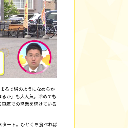
、まるで絹のようになめらか
はるか」も大人気。冷めても
る車庫での営業を続けている
スタート。ひとくち食べれば