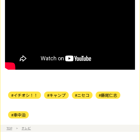
#イチオシ！！
#キャンプ
#ニセコ
#藤尾仁志
#車中泊
TOP
>
テレビ