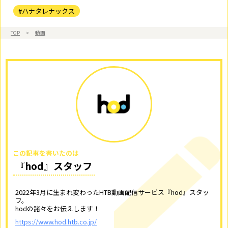
#ハナタレナックス
TOP
>
動画
この記事を書いたのは
『hod』スタッフ
2022年3月に生まれ変わったHTB動画配信サービス『hod』スタッ
フ。
hodの諸々をお伝えします！
https://www.hod.htb.co.jp/