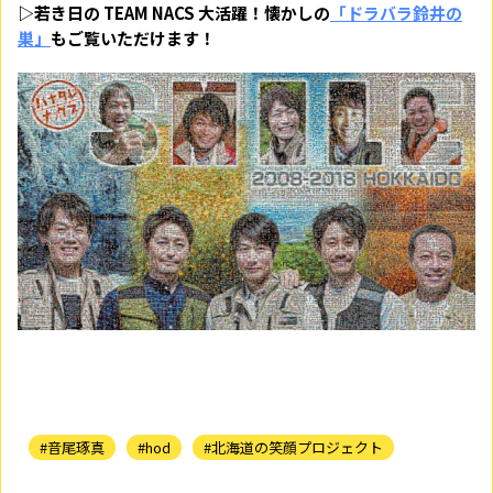
▷若き日の TEAM NACS 大活躍！懐かしの
「ドラバラ鈴井の
巣
」
もご覧いただけます！
#音尾琢真
#hod
#北海道の笑顔プロジェクト