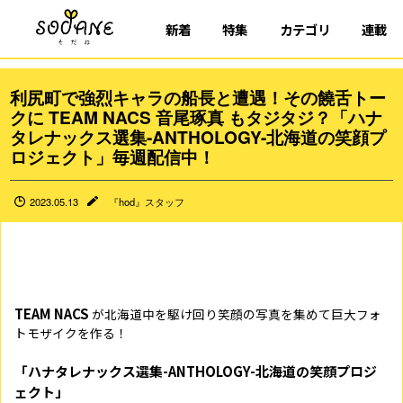
新着
特集
カテゴリ
連載
利尻町で強烈キャラの船長と遭遇！その饒舌トー
クに TEAM NACS 音尾琢真 もタジタジ？「ハナ
タレナックス選集-ANTHOLOGY-北海道の笑顔プ
ロジェクト」毎週配信中！
2023.05.13
『hod』スタッフ
TEAM NACS
が北海道中を駆け回り笑顔の写真を集めて巨大フォ
トモザイクを作る！
「ハナタレナックス選集-ANTHOLOGY-北海道の笑顔プロジ
ェクト」