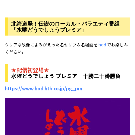
北海道発！伝説のローカル・バラエティ番組
「水曜どうでしょうプレミア」
クリアな映像によみがえった名セリフ＆名場面を
hod
でお楽しみ
ください。
★配信初登場★
水曜どうでしょう プレミア 十勝二十番勝負
https://www.hod.htb.co.jp/pg_pm