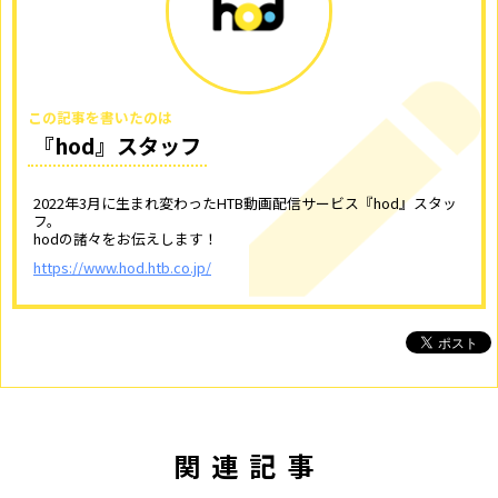
この記事を書いたのは
『hod』スタッフ
2022年3月に生まれ変わったHTB動画配信サービス『hod』スタッ
フ。
hodの諸々をお伝えします！
https://www.hod.htb.co.jp/
関連記事