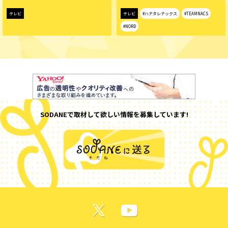
テレビ
テレビ
#ハナタレナックス
#TEAMNACS
#NORD
SODANEで取材して欲しい情報を募集しています!