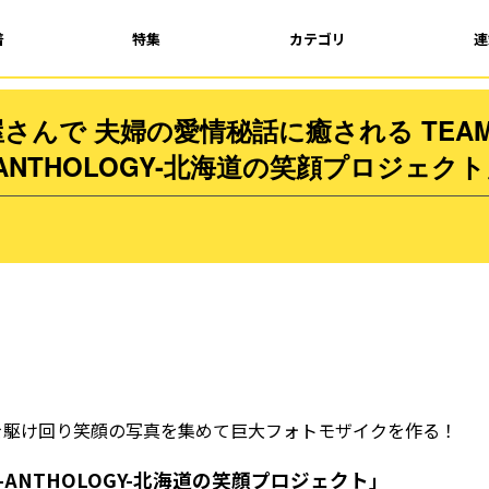
着
特集
カテゴリ
連
んで 夫婦の愛情秘話に癒される TEAM 
ANTHOLOGY-北海道の笑顔プロジェク
を駆け回り笑顔の写真を集めて巨大フォトモザイクを作る！
ANTHOLOGY-北海道の笑顔プロジェクト」