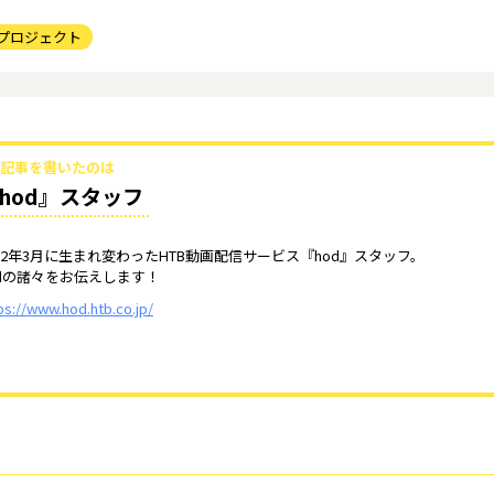
プロジェクト
記事を書いたのは
hod』スタッフ
022年3月に生まれ変わったHTB動画配信サービス『hod』スタッフ。
odの諸々をお伝えします！
ps://www.hod.htb.co.jp/