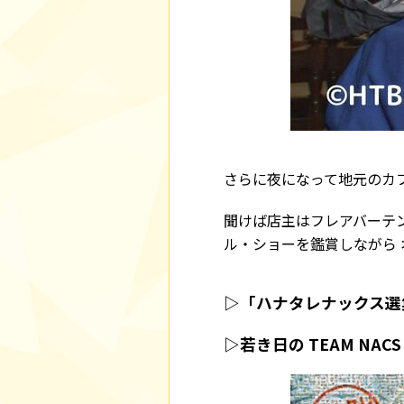
さらに夜になって地元のカ
聞けば店主はフレアバーテ
ル・ショーを鑑賞しながら
▷「ハナタレナックス選集
▷若き日の TEAM NA