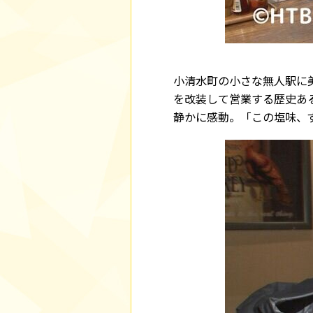
小清水町の小さな無人駅に
を改装して営業する歴史あ
静かに感動。「この塩味、