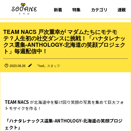
新着
特集
カテゴリ
連載
TEAM NACS 戸次重幸が マダムたちにモテモ
テ？人生初の社交ダンスに挑戦！「ハナタレナッ
クス選集-ANTHOLOGY-北海道の笑顔プロジェク
ト」毎週配信中！
2023.08.26
『hod』スタッフ
TEAM NACS
が北海道中を駆け回り笑顔の写真を集めて巨大フォ
トモザイクを作る！
「ハナタレナックス選集-ANTHOLOGY-北海道の笑顔プロジ
ェクト」