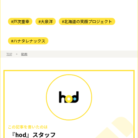
#戸次重幸
#大泉洋
#北海道の笑顔プロジェクト
#ハナタレナックス
TOP
>
動画
この記事を書いたのは
『hod』スタッフ