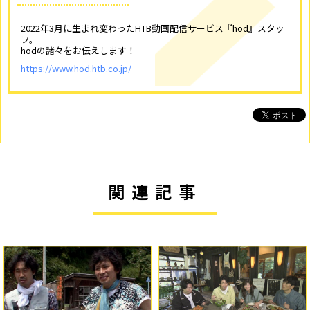
2022年3月に生まれ変わったHTB動画配信サービス『hod』スタッ
フ。
hodの諸々をお伝えします！
https://www.hod.htb.co.jp/
関連記事