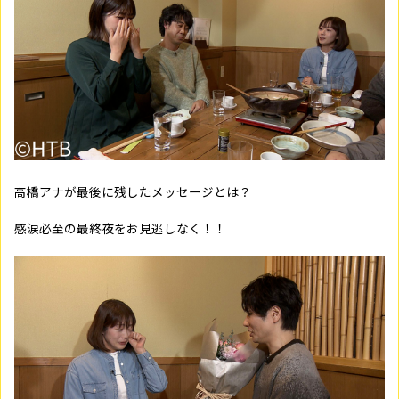
高橋アナが最後に残したメッセージとは？
感涙必至の最終夜をお見逃しなく！！