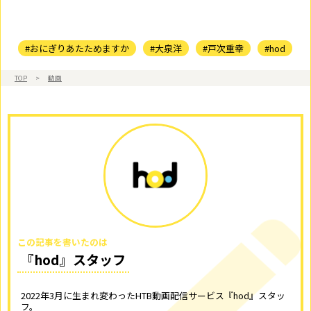
#おにぎりあたためますか
#大泉洋
#戸次重幸
#hod
TOP
>
動画
この記事を書いたのは
『hod』スタッフ
2022年3月に生まれ変わったHTB動画配信サービス『hod』スタッ
フ。