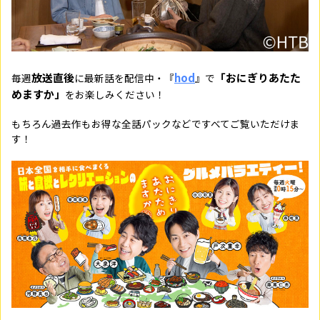
放送直後
hod
「おにぎりあたた
毎週
に最新話を配信中・『
』で
めますか」
をお楽しみください！
もちろん過去作もお得な全話パックなどですべてご覧いただけま
す！