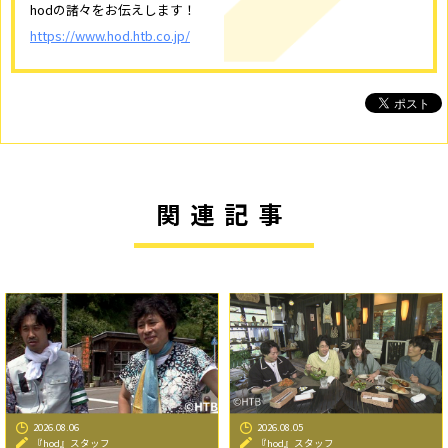
hodの諸々をお伝えします！
https://www.hod.htb.co.jp/
関連記事
2026.08.06
2026.08.05
『hod』スタッフ
『hod』スタッフ