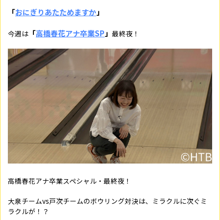
「
おにぎりあたためますか
」
「
高橋春花アナ卒業SP
」
今週は
最終夜！
高橋春花アナ卒業スペシャル・最終夜！
大泉チームvs戸次チームのボウリング対決は、
ミラクルに次ぐミ
ラクルが！？