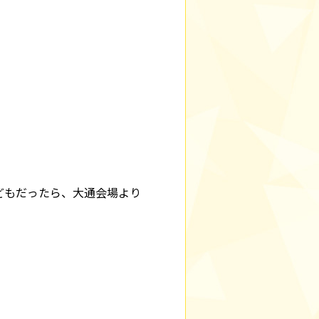
どもだったら、大通会場より
。