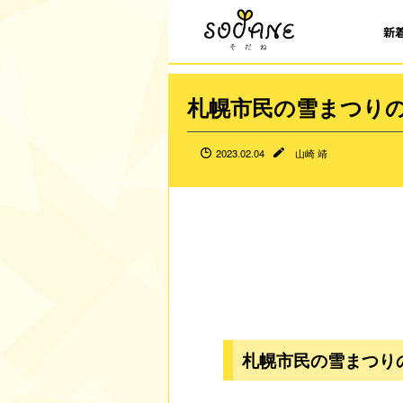
新
札幌市民の雪まつり
2023.02.04
山崎 靖
札幌市民の雪まつり