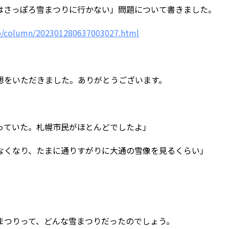
はさっぽろ雪まつりに行かない」問題について書きました。
jp/column/202301280637003027.html
想をいただきました。ありがとうございます。
っていた。札幌市民がほとんどでしたよ」
なくなり、たまに通りすがりに大通の雪像を見るくらい」
まつりって、どんな雪まつりだったのでしょう。