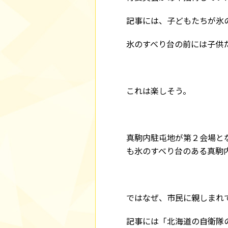
記事には、子どもたちが氷
氷のすべり台の前には子供
これは楽しそう。
真駒内駐屯地が第２会場と
も氷のすべり台のある真駒
ではなぜ、市民に親しまれ
記事には「北海道の自衛隊