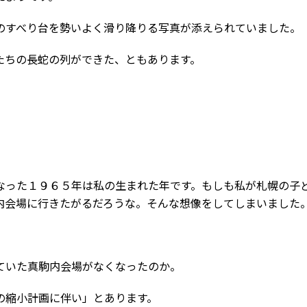
のすべり台を勢いよく滑り降りる写真が添えられていました。
たちの長蛇の列ができた、ともあります。
なった１９６５年は私の生まれた年です。もしも私が札幌の子
内会場に行きたがるだろうな。そんな想像をしてしまいました
ていた真駒内会場がなくなったのか。
の縮小計画に伴い」とあります。