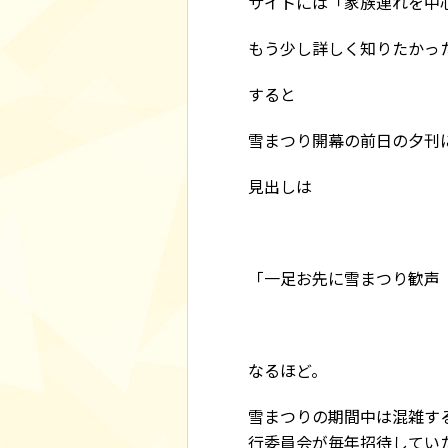
サイトには「家族連れを中
もう少し詳しく知りたかっ
すると
雪まつり開幕の前日の夕刊
見出しは
「一足お先に雪まつり歓声
なるほど。
雪まつりの期間中は混雑す
行委員会が毎年招待してい