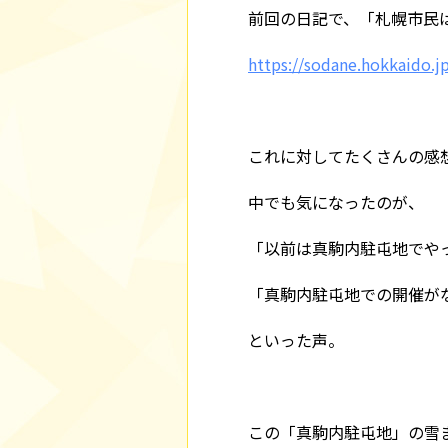
前回の日記で、「札幌市民
https://sodane.hokkaido.
これに対してたくさんの感
中でも気になったのが、
「以前は真駒内駐屯地でや
「真駒内駐屯地での開催が
といった声。
この「真駒内駐屯地」の雪