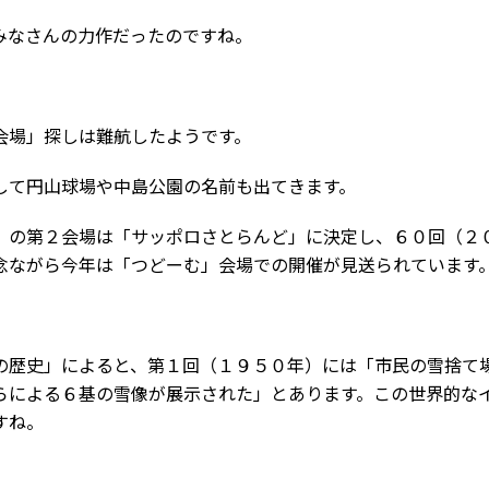
みなさんの力作だったのですね。
会場」探しは難航したようです。
して円山球場や中島公園の名前も出てきます。
）の第２会場は「サッポロさとらんど」に決定し、６０回（２
念ながら今年は「つどーむ」会場での開催が見送られています
の歴史」によると、第１回（１９５０年）には「市民の雪捨て
らによる６基の雪像が展示された」とあります。この世界的な
すね。