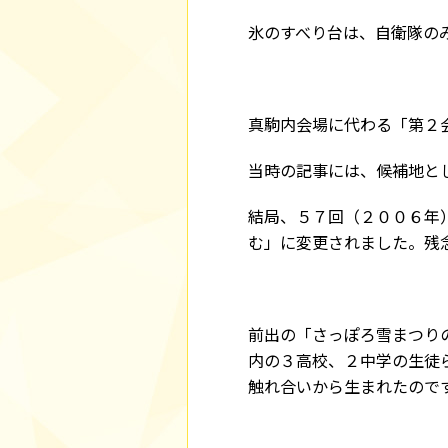
氷のすべり台は、自衛隊の
真駒内会場に代わる「第２
当時の記事には、候補地と
結局、５７回（２００６年
む」に変更されました。残
前出の「さっぽろ雪まつり
内の３高校、２中学の生徒
触れ合いから生まれたので