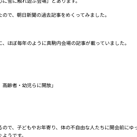
心に雪に触れ遊ぶ会場」とあります。
たので、朝日新聞の過去記事をめくってみました。
に、ほぼ毎年のように真駒内会場の記事が載っていました。
 高齢者・幼児らに開放」
るので、子どもやお年寄り、体の不自由な人たちに開会前にゆ
たようです。