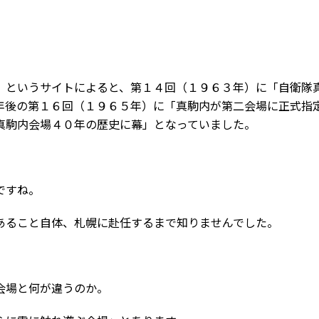
」というサイトによると、第１４回（１９６３年）に「自衛隊
年後の第１６回（１９６５年）に「真駒内が第二会場に正式指
真駒内会場４０年の歴史に幕」となっていました。
ですね。
あること自体、札幌に赴任するまで知りませんでした。
会場と何が違うのか。