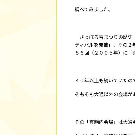
調べてみました。
「さっぽろ雪まつりの歴史
ティバルを開催」、その２
５６回（２００５年）に「
４０年以上も続いていたの
そもそも大通以外の会場が
その「真駒内会場」は大通