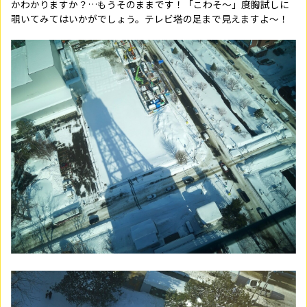
かわかりますか？…もうそのままです！「こわそ～」度胸試しに
覗いてみてはいかがでしょう。テレビ塔の足まで見えますよ～！