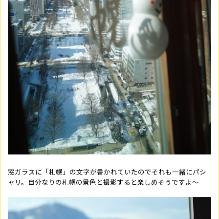
窓ガラスに「札幌」の文字が書かれていたのでそれも一緒にパシ
ャリ。自分なりの札幌の景色と撮影すると楽しめそうですよ～