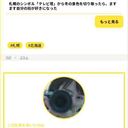
札幌のシンボル「テレビ塔」から冬の景色を切り取ったら、ます
ます自分の街が好きになった
もっと見る
#札幌
#北海道
TOP
>
コラム
この記事を書いたのは