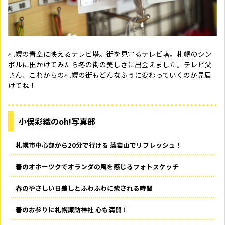
札幌の青空に映えるテレビ塔。街を見守るテレビ塔。札幌のシン
ボルに出かけてみたら冬の街の美しさに出会えました。テレビ父
さん、これからの札幌の街もどんなふうに変わっていくのか見届
けてね！
小俣彩織のoh!写真部
札幌市中心部から20分で行ける 藻岩山でリフレッシュ！
春のオホーツクでオランダの風を感じるフォトスケッチ
春のやさしい日差しとふわふわに癒される時間
春のお参りに札幌諏訪神社 心も満開！