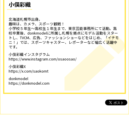
小俣彩織
北海道札幌市出身。
趣味は、カメラ、スポーツ観戦！
小学校５年生～高校生１年生まで、東京芸能事務所にて活動。高
校卒業後、donkmodelに所属し札幌を拠点にモデル活動をスター
トし、TVCM、広告、ファッションショーなどをはじめ、「イチモ
ニ！」では、スポーツキャスター、レポーターなど幅広く活躍中
です。
小俣彩織インスタグラム
https://www.instagram.com/osaoosao/
小俣彩織X
https://x.com/saokomt
donkmodel
https://donkmodel.com